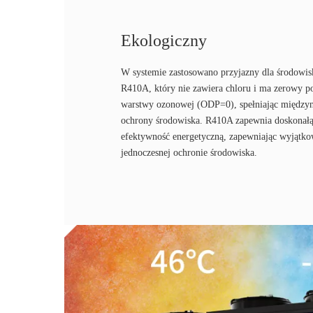
Ekologiczny
W systemie zastosowano przyjazny dla środowis
R410A, który nie zawiera chloru i ma zerowy po
warstwy ozonowej (ODP=0), spełniając między
ochrony środowiska. R410A zapewnia doskonałą
efektywność energetyczną, zapewniając wyjątk
jednoczesnej ochronie środowiska.