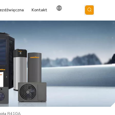
bezdźwięczna
Kontakt
iepła R410A