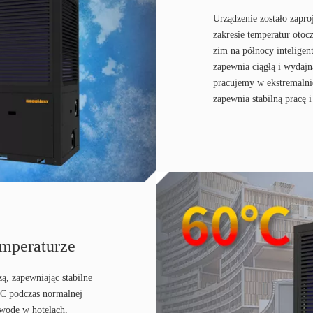
Urządzenie zostało zapr
zakresie temperatur oto
zim na północy intelige
zapewnia ciągłą i wydajn
pracujemy w ekstremalni
zapewnia stabilną pracę 
emperaturze
, zapewniając stabilne
°C podczas normalnej
 wodę w hotelach,