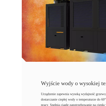
Wyjście wody o wysokiej t
Urządzenie zapewnia wysoką wydajność grzewczą
dostarczanie ciepłej wody o temperaturze do 60
pracy. Spełnia ciągłe zapotrzebowanie na ciepłą