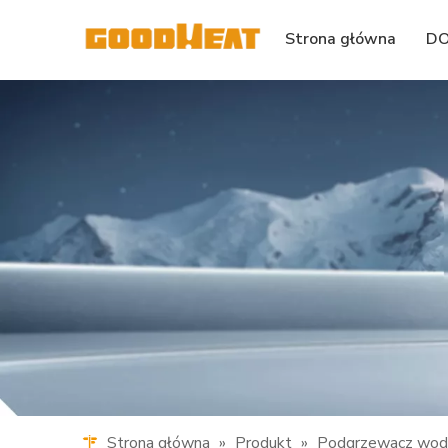
Strona główna
DO
Strona główna
»
Produkt
»
Podgrzewacz wody