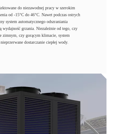
ojektowane do niezawodnej pracy w szerokim
czenia od -15°C do 46°C. Nawet podczas ostrych
ntny system automatycznego odszraniania
ą wydajność grzania. Niezależnie od tego, czy
e zimnym, czy gorącym klimacie, system
i nieprzerwane dostarczanie ciepłej wody.