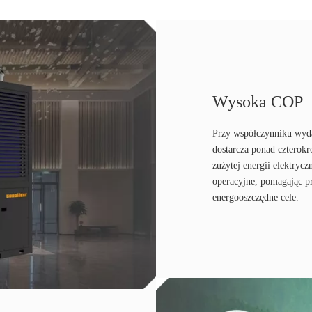
Wysoka COP
Przy współczynniku wyda
dostarcza ponad czterokr
zużytej energii elektrycz
operacyjne, pomagając p
energooszczędne cele.