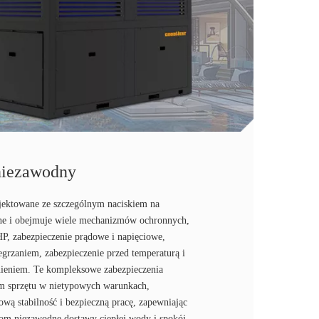
niezawodny
ojektowane ze szczególnym naciskiem na
ne i obejmuje wiele mechanizmów ochronnych,
 HP, zabezpieczenie prądowe i napięciowe,
egrzaniem, zabezpieczenie przed temperaturą i
śnieniem. Te kompleksowe zabezpieczenia
m sprzętu w nietypowych warunkach,
wą stabilność i bezpieczną pracę, zapewniając
om niezawodne dostawy ciepłej wody i spokój