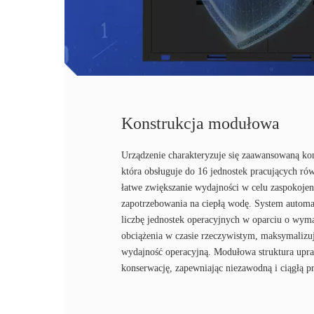
Konstrukcja modułowa
Urządzenie charakteryzuje się zaawansowaną ko
która obsługuje do 16 jednostek pracujących ró
łatwe zwiększanie wydajności w celu zaspokojen
zapotrzebowania na ciepłą wodę. System automa
liczbę jednostek operacyjnych w oparciu o wym
obciążenia w czasie rzeczywistym, maksymalizuj
wydajność operacyjną. Modułowa struktura upra
konserwację, zapewniając niezawodną i ciągłą p