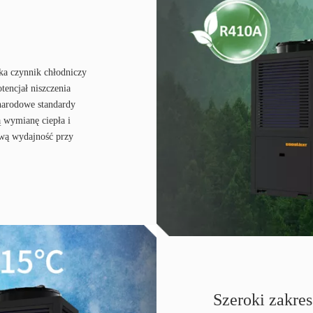
ka czynnik chłodniczy
tencjał niszczenia
narodowe standardy
 wymianę ciepła i
ową wydajność przy
Szeroki zakre