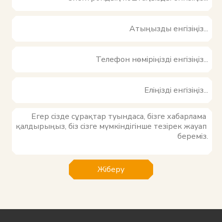
Жіберу