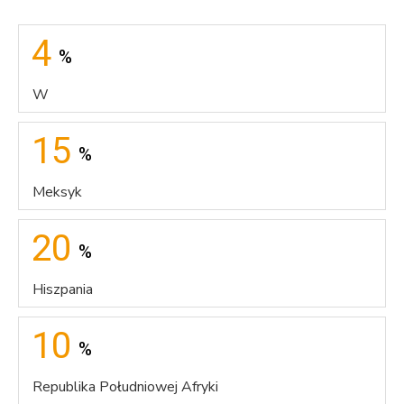
4
%
W
15
%
Meksyk
20
%
Hiszpania
10
%
Republika Południowej Afryki