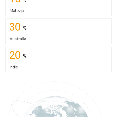
Malezja
30
%
Australia
20
%
Indie