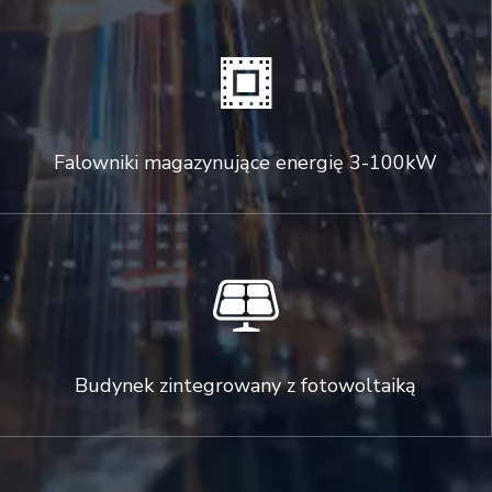

Falowniki magazynujące energię 3-100kW

Budynek zintegrowany z fotowoltaiką