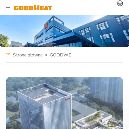
Strona główna
»
GOODWE