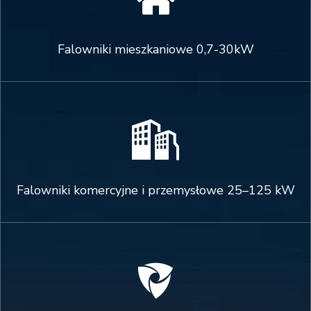

Falowniki mieszkaniowe 0,7-30kW

Falowniki komercyjne i przemysłowe 25–125 kW
