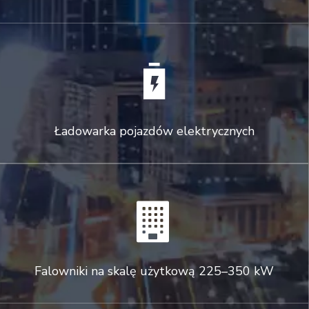

Ładowarka pojazdów elektrycznych

Falowniki na skalę użytkową 225–350 kW