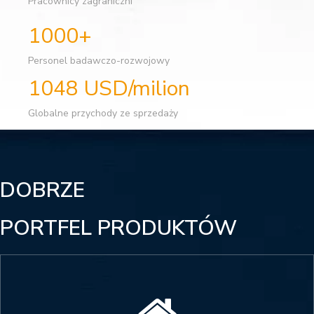
Pracownicy zagraniczni
1000+
Personel badawczo-rozwojowy
1048 USD/milion
Globalne przychody ze sprzedaży
DOBRZE
PORTFEL PRODUKTÓW