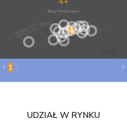
4+
Bazy Produkcyjne
1
1
UDZIAŁ W RYNKU