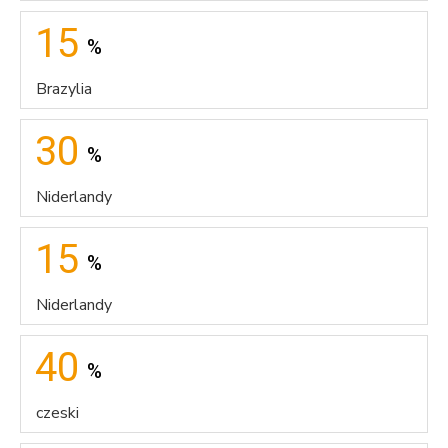
15
%
Brazylia
30
%
Niderlandy
15
%
Niderlandy
40
%
czeski