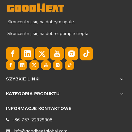
Skoncentruj się na dobrym upale.
Skoncentruj się na dobrej pompie ciepła.
SZYBKIE LINKI
KATEGORIA PRODUKTU
INFORMACJE KONTAKTOWE
+86-757-22929908

info@goodheatglobal.com
