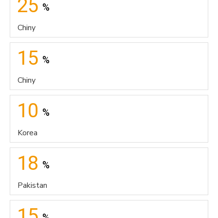
25
%
Chiny
15
%
Chiny
10
%
Korea
18
%
Pakistan
15
%