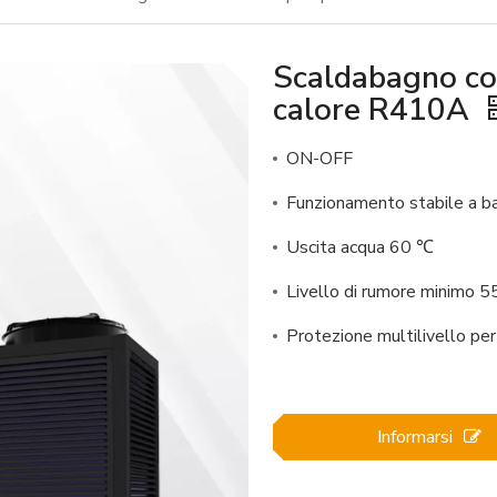
Scaldabagno co
calore R410A
ON-OFF
Funzionamento stabile a b
Uscita acqua 60 ℃
Livello di rumore minimo 5
Protezione multilivello per
Informarsi