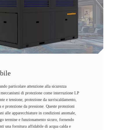
bile
ando particolare attenzione alla sicurezza
i meccanismi di protezione come interruzione LP
nte e tensione, protezione da surriscaldamento,
a e protezione da pressione. Queste protezioni
i alle apparecchiature in condizioni anomale,
ungo termine e funzionamento sicuro, fornendo
nti una fornitura affidabile di acqua calda e