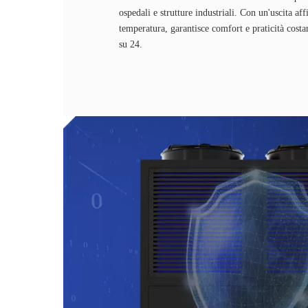
ospedali e strutture industriali. Con un'uscita aff
temperatura, garantisce comfort e praticità costan
su 24.