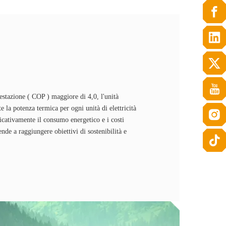
estazione ( COP ) maggiore di 4,0, l'unità
te la potenza termica per ogni unità di elettricità
icativamente il consumo energetico e i costi
ende a raggiungere obiettivi di sostenibilità e