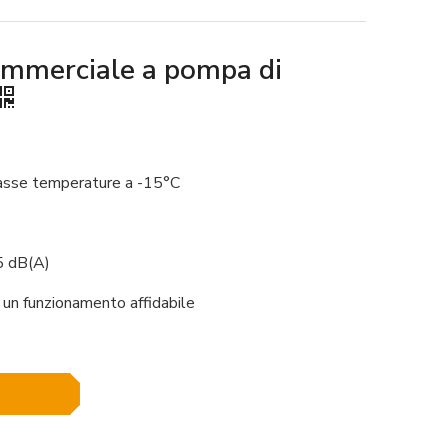
mmerciale a pompa di
asse temperature a -15°C
5 dB(A)
 un funzionamento affidabile