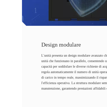
Design modulare
L'unità presenta un design modulare avanzato ch
unità che funzionano in parallelo, consentendo u
capacità per soddisfare le diverse richieste di ac
regola automaticamente il numero di unità operati
di carico in tempo reale, massimizzando il rispa
l'efficienza operativa. La struttura modulare semp
manutenzione, garantendo prestazioni affidabili 