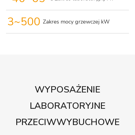
3~500
Zakres mocy grzewczej kW
WYPOSAŻENIE
LABORATORYJNE
PRZECIWWYBUCHOWE