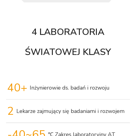
4 LABORATORIA
ŚWIATOWEJ KLASY
40+
Inżynierowie ds. badań i rozwoju
2
Lekarze zajmujący się badaniami i rozwojem
-40~65
℃ Zakres laboratoryjny AT