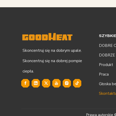
SZYBKIE
DOBRE C
Skoncentruj się na dobrym upale.
DOBRZE
Skoncentruj się na dobrej pompie
Produkt
ciepła.
Praca
Głoska b
Skontaktu
Prawa autorskie