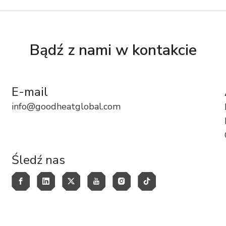
Bądź z nami w kontakcie
E-mail
info@goodheatglobal.com
Śledź nas