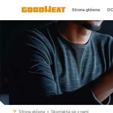
Strona główna
DO
Strona główna
»
Skontaktuj się z nami