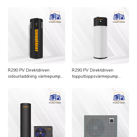
bostäder
bostäder
R290 PV Direktdriven
R290 PV Direktdriven
sidourladdning värmepump
topputloppsvärmepump
varmvattenberedare
varmvattenberedare