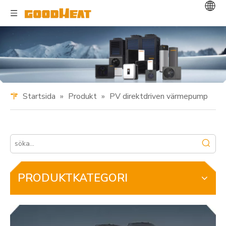
Startsida
»
Produkt
»
PV direktdriven värmepump
PRODUKTKATEGORI