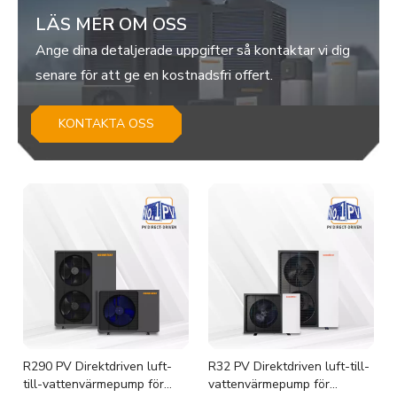
LÄS MER OM OSS
Ange dina detaljerade uppgifter så kontaktar vi dig
senare för att ge en kostnadsfri offert.
KONTAKTA OSS
R290 PV Direktdriven luft-
R32 PV Direktdriven luft-till-
till-vattenvärmepump för
vattenvärmepump för