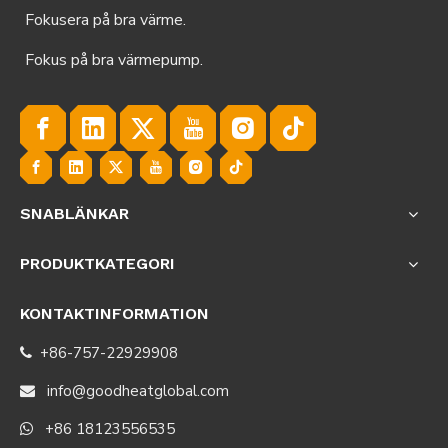
Fokusera på bra värme.
Fokus på bra värmepump.
SNABLÄNKAR
PRODUKTKATEGORI
KONTAKTINFORMATION
+86-757-22929908

info@goodheatglobal.com

+86 18123556535
