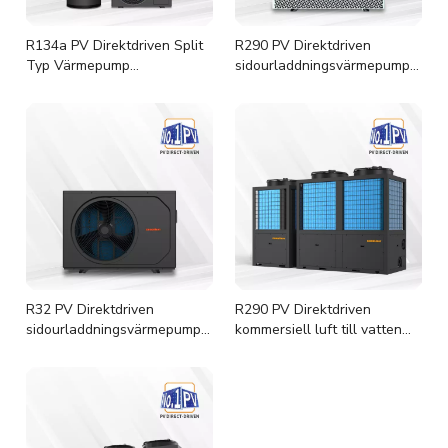
R134a PV Direktdriven Split
R290 PV Direktdriven
Typ Värmepump
sidourladdningsvärmepump
Vattenvärmare
för simbassäng
R32 PV Direktdriven
R290 PV Direktdriven
sidourladdningsvärmepump
kommersiell luft till vatten
för simbassäng
värmepump