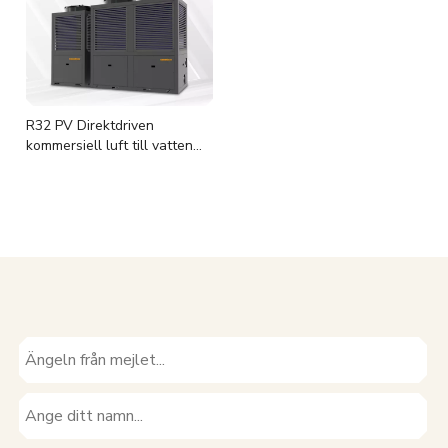
R32 PV Direktdriven
kommersiell luft till vatten
värmepump