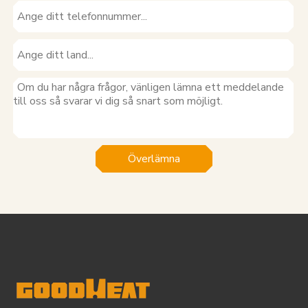
Överlämna