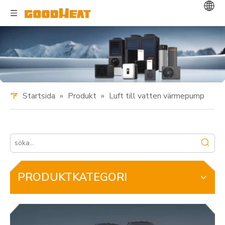
Startsida
»
Produkt
»
Luft till vatten värmepump
PRODUKTKATEGORI