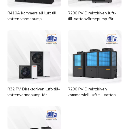
R410A Kommersiell luft till
R290 PV Direktdriven luft-
vatten värmepump
till-vattenvärmepump för
bostäder
R32 PV Direktdriven luft-till-
R290 PV Direktdriven
vattenvärmepump för
kommersiell luft till vatten
bostäder
värmepump