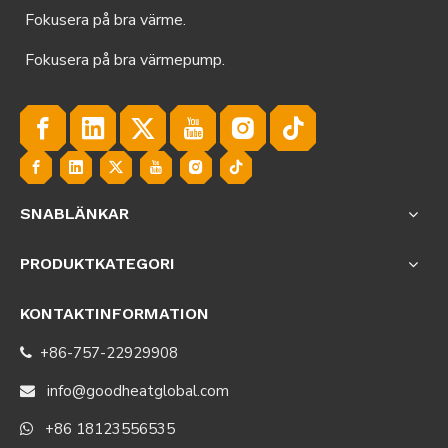
Fokusera på bra värme.
Fokusera på bra värmepump.
SNABLÄNKAR
PRODUKTKATEGORI
KONTAKTINFORMATION
+86-757-22929908

info@goodheatglobal.com

+86 18123556535
