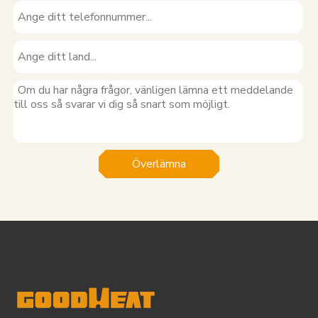
Överlämna