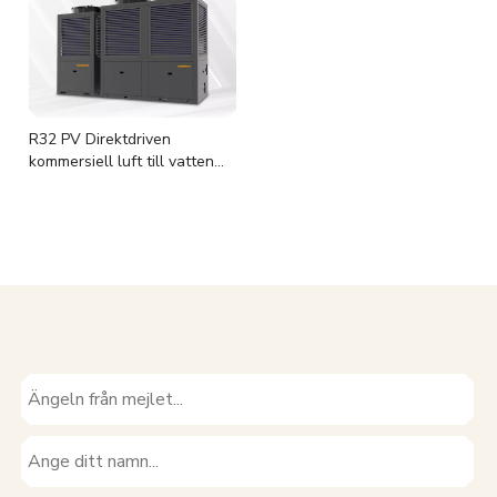
R32 PV Direktdriven
kommersiell luft till vatten
värmepump