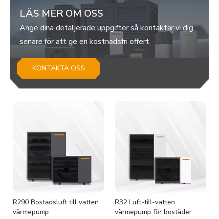
LÄS MER OM OSS
Ange dina detaljerade uppgifter så kontaktar vi dig
senare för att ge en kostnadsfri offert.
KONTAKTA OSS
R290 Bostadsluft till vatten
R32 Luft-till-vatten
värmepump
värmepump för bostäder