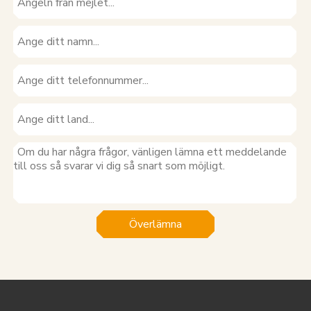
Överlämna