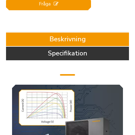
Fråga
Beskrivning
Specifikation