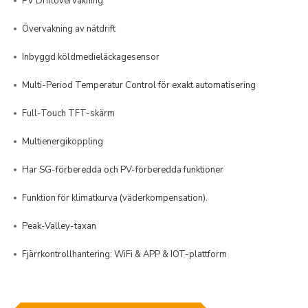
PV Driftövervakning
Övervakning av nätdrift
Inbyggd köldmedieläckagesensor
Multi-Period Temperatur Control för exakt automatisering
Full-Touch TFT-skärm
Multienergikoppling
Har SG-förberedda och PV-förberedda funktioner
Funktion för klimatkurva (väderkompensation).
Peak-Valley-taxan
Fjärrkontrollhantering: WiFi & APP & IOT-plattform