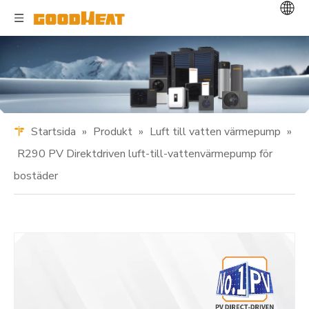
Startsida
»
Produkt
»
Luft till vatten värmepump
»
R290 PV Direktdriven luft-till-vattenvärmepump för
bostäder