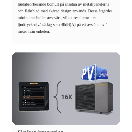
ljudabsorberande bomull på insidan av metallpanelerna
och fläktblad med skårad design används. Dessa åtgärder
minimerar buller avsevärt, vilket resulterar i en
ljudtrycksnivå så låg som 40dB(A) på ett avstånd av 1
meter från enheten.