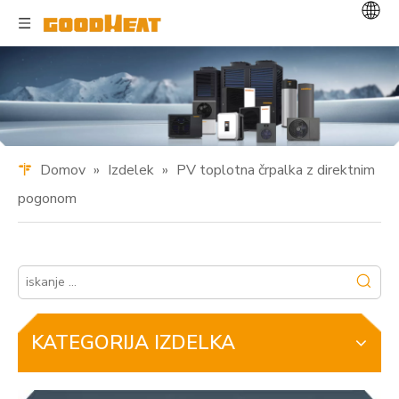
Domov
»
Izdelek
»
PV toplotna črpalka z direktnim
pogonom
KATEGORIJA IZDELKA