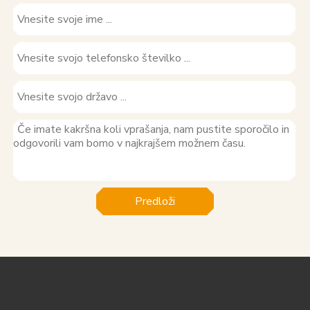
Predloži