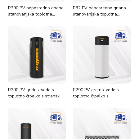
R290 PV neposredno gnana
R32 PV neposredno gnana
stanovanjska toplotna
stanovanjska toplotna
črpalka zrak-voda
črpalka zrak-voda
R290 PV grelnik vode s
R290 PV grelnik vode s
toplotno črpalko s stranskim
toplotno črpalko z
izpustom in direktnim
neposrednim izpustom
pogonom