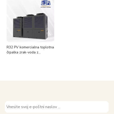
R32 PV komercialna toplotna
črpalka zrak-voda z
neposrednim pogonom