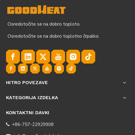
Osredotočite se na dobro toploto.
Osredotočite se na dobro toplotno črpalko.
HITRO POVEZAVE
KATEGORIJA IZDELKA
KONTAKTNI DAVKI
+86-757-22929908
