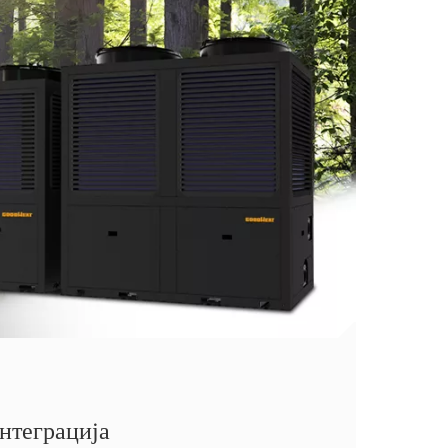
нтеграција