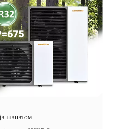
ја шапатом