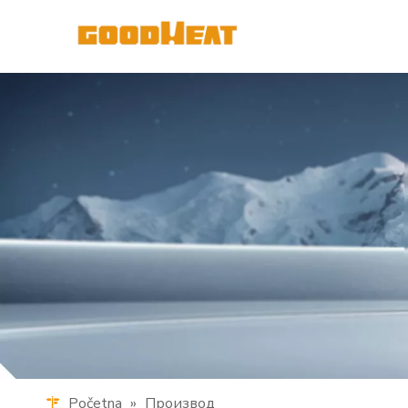
Početna
»
Производ