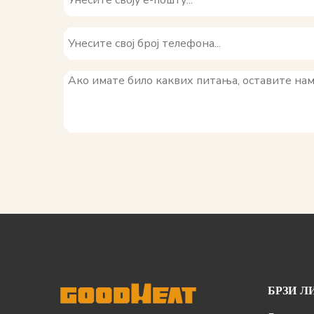
БРЗИ Л