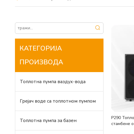
КАТЕГОРИЈА
ПРОИЗВОДА
Топлотна пумпа ваздух-вода
Грејач воде са топлотном пумпом
Р290 Топло
Топлотна пумпа за базен
стамбене о