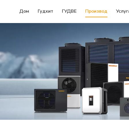
Дом
Гудхит
ГУДВЕ
Производ
Услуг