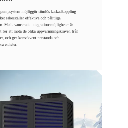
epumpsystem möjliggör sömlös kaskadkoppling
lket säkerställer effektiva och pålitliga
ar. Med avancerade integrationsmöjligheter är
 för att möta de olika uppvärmningskraven från
er, och ger konsekvent prestanda och
era enheter.