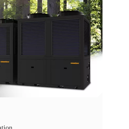
ation