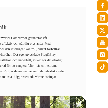
nik
verter Compressor garanterar vår
effektiv och pålitlig prestanda. Med
 den intelligent kontroll, vilket förbättrar
lyhördhet. Det egenutvecklade Plug&Play-
tallation och underhåll, vilket gör det otroligt
rad för att fungera felfritt även i extrema
 -35°C, är denna värmepump det idealiska valet
er robusta, högpresterande värmelösningar.