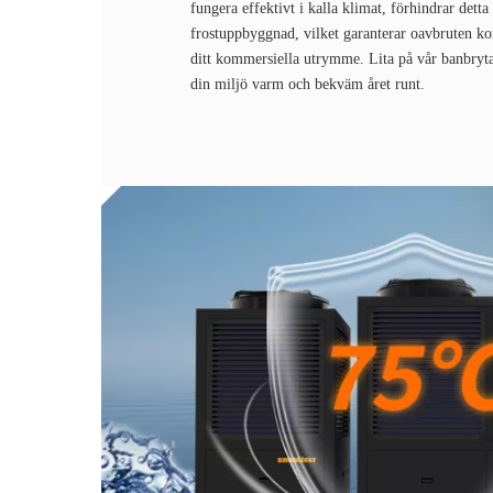
fungera effektivt i kalla klimat, förhindrar dett
frostuppbyggnad, vilket garanterar oavbruten kom
ditt kommersiella utrymme. Lita på vår banbrytan
din miljö varm och bekväm året runt.