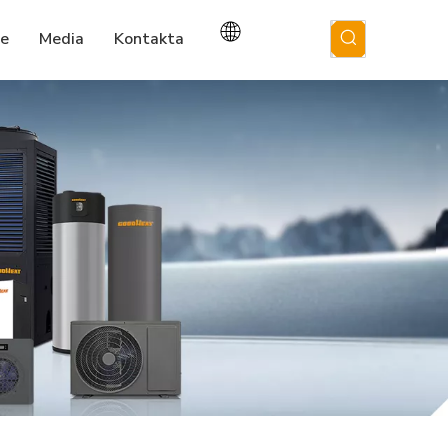
ce
Media
Kontakta