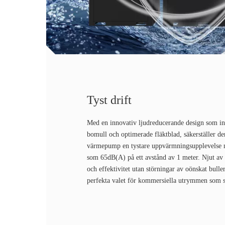
Tyst drift
Med en innovativ ljudreducerande design som in
bomull och optimerade fläktblad, säkerställer d
värmepump en tystare uppvärmningsupplevelse m
som 65dB(A) på ett avstånd av 1 meter. Njut av
och effektivitet utan störningar av oönskat buller,
perfekta valet för kommersiella utrymmen som s