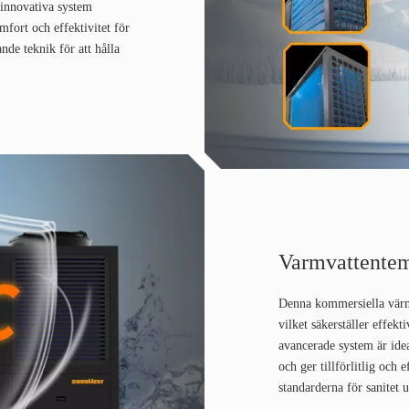
a innovativa system
fort och effektivitet för
de teknik för att hålla
Varmvattente
Denna kommersiella värm
vilket säkerställer effekt
avancerade system är ideal
och ger tillförlitlig och
standarderna för sanitet u