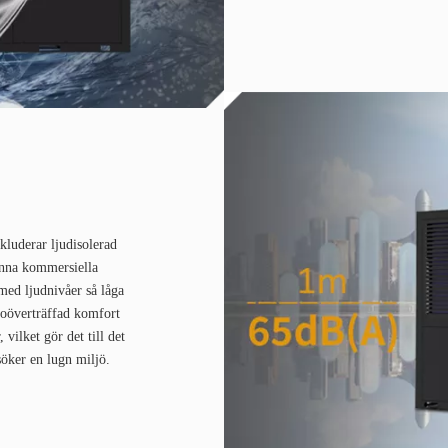
kluderar ljudisolerad
enna kommersiella
ed ljudnivåer så låga
 oöverträffad komfort
 vilket gör det till det
öker en lugn miljö.