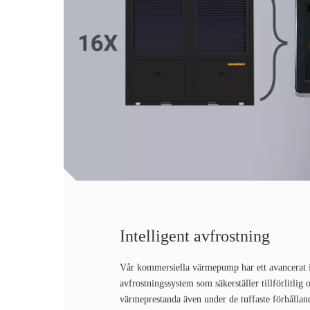
Intelligent avfrostning
Vår kommersiella värmepump har ett avancerat i
avfrostningssystem som säkerställer tillförlitlig
värmeprestanda även under de tuffaste förhålland