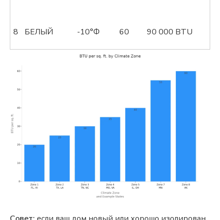
8
БЕЛЫЙ
-10°Ф
60
90 000 BTU
Совет:
если ваш дом новый или хорошо изолирован,