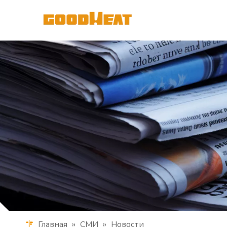
Главная
»
СМИ
»
Новости