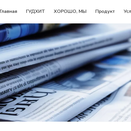
Главная
ГУДХИТ
ХОРОШО, МЫ
Продукт
Ус