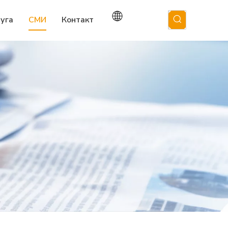
луга
СМИ
Контакт