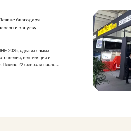
Пекине благодаря
сосов и запуску
IHE 2025, одна из самых
отопления, вентиляции и
в Пекине 22 февраля после
OODHEAT , новаторский l