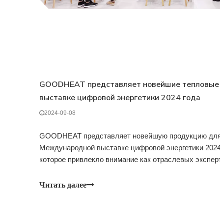
GOODHEAT представляет новейшие тепловые
выставке цифровой энергетики 2024 года
2024-09-08
GOODHEAT представляет новейшую продукцию для 
Международной выставке цифровой энергетики 2024
которое привлекло внимание как отраслевых эксперт
GOODHEAT , дочерняя компания GOODWE , сделал
Международной выставке цифровой энергетики 2024
Читать далее