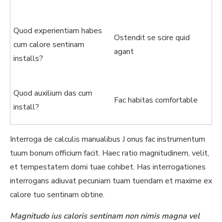
Quod experientiam habes
Ostendit se scire quid
cum calore sentinam
agant
installs?
Quod auxilium das cum
Fac habitas comfortable
install?
Interroga de calculis manualibus J onus fac instrumentum
tuum bonum officium facit. Haec ratio magnitudinem, velit,
et tempestatem domi tuae cohibet. Has interrogationes
interrogans adiuvat pecuniam tuam tuendam et maxime ex
calore tuo sentinam obtine.
Magnitudo ius caloris sentinam non nimis magna vel