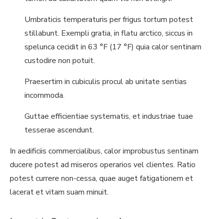
Umbraticis temperaturis per frigus tortum potest
stillabunt. Exempli gratia, in flatu arctico, siccus in
spelunca cecidit in 63 °F (17 °F) quia calor sentinam
custodire non potuit.
Praesertim in cubiculis procul ab unitate sentias
incommoda.
Guttae efficientiae systematis, et industriae tuae
tesserae ascendunt.
In aedificiis commercialibus, calor improbustus sentinam
ducere potest ad miseros operarios vel clientes. Ratio
potest currere non-cessa, quae auget fatigationem et
lacerat et vitam suam minuit.