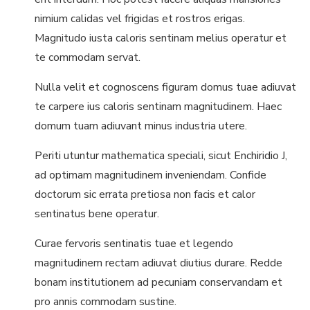
nimium calidas vel frigidas et rostros erigas.
Magnitudo iusta caloris sentinam melius operatur et
te commodam servat.
Nulla velit et cognoscens figuram domus tuae adiuvat
te carpere ius caloris sentinam magnitudinem. Haec
domum tuam adiuvant minus industria utere.
Periti utuntur mathematica speciali, sicut Enchiridio J,
ad optimam magnitudinem inveniendam. Confide
doctorum sic errata pretiosa non facis et calor
sentinatus bene operatur.
Curae fervoris sentinatis tuae et legendo
magnitudinem rectam adiuvat diutius durare. Redde
bonam institutionem ad pecuniam conservandam et
pro annis commodam sustine.