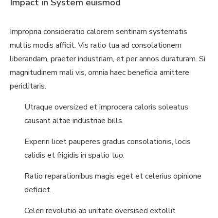
Impact in System euismod
Impropria consideratio calorem sentinam systematis
multis modis afficit. Vis ratio tua ad consolationem
liberandam, praeter industriam, et per annos duraturam. Si
magnitudinem mali vis, omnia haec beneficia amittere
periclitaris.
Utraque oversized et improcera caloris soleatus
causant altae industriae bills.
Experiri licet pauperes gradus consolationis, locis
calidis et frigidis in spatio tuo.
Ratio reparationibus magis eget et celerius opinione
deficiet.
Celeri revolutio ab unitate oversised extollit