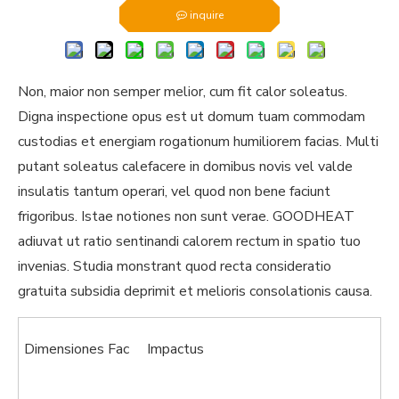
inquire
Non, maior non semper melior, cum fit calor soleatus.
Digna inspectione opus est ut domum tuam commodam
custodias et energiam rogationum humiliorem facias. Multi
putant soleatus calefacere in domibus novis vel valde
insulatis tantum operari, vel quod non bene faciunt
frigoribus. Istae notiones non sunt verae. GOODHEAT
adiuvat ut ratio sentinandi calorem rectum in spatio tuo
invenias. Studia monstrant quod recta consideratio
gratuita subsidia deprimit et melioris consolationis causa.
Dimensiones Fac
Impactus