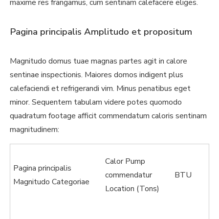
maxime res frangamus, cum sentinam calefacere eliges.
Pagina principalis Amplitudo et propositum
Magnitudo domus tuae magnas partes agit in calore
sentinae inspectionis. Maiores domos indigent plus
calefaciendi et refrigerandi vim. Minus penatibus eget
minor. Sequentem tabulam videre potes quomodo
quadratum footage afficit commendatum caloris sentinam
magnitudinem:
Calor Pump
Pagina principalis
commendatur
BTU
Magnitudo Categoriae
Location (Tons)