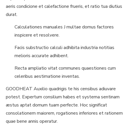
aeris condicione et calefactione frueris, et ratio tua diutius
durat.
Calculationes manuales J multae domus factores
inspicere et resolvere.
Facis substructio calculi adhibita industria notitias
melioris accurate adhibent.
Recta ampliatio vitat communes quaestiones cum
celeribus aestimatione inventas.
GOODHEAT Auxilio quadrigis te his censibus adiuvare
potest. Expertum consilium habes et systema sentinam
æstus aptat domum tuam perfecte. Hoc significat
consolationem maiorem, rogationes inferiores et rationem
quae bene annis operatur.