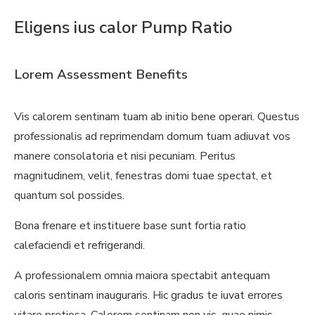
Eligens ius calor Pump Ratio
Lorem Assessment Benefits
Vis calorem sentinam tuam ab initio bene operari. Questus
professionalis ad reprimendam domum tuam adiuvat vos
manere consolatoria et nisi pecuniam. Peritus
magnitudinem, velit, fenestras domi tuae spectat, et
quantum sol possides.
Bona frenare et instituere base sunt fortia ratio
calefaciendi et refrigerandi.
A professionalem omnia maiora spectabit antequam
caloris sentinam inauguraris. Hic gradus te iuvat errores