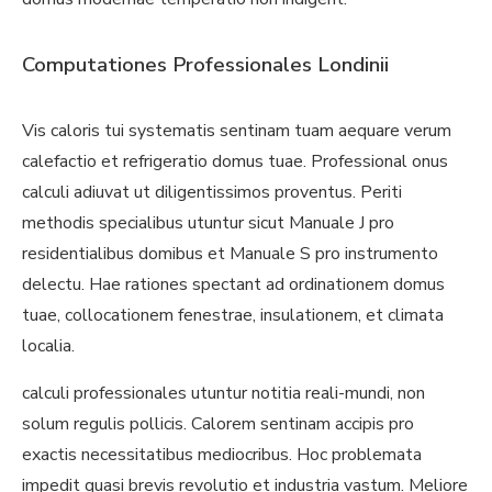
Computationes Professionales Londinii
Vis caloris tui systematis sentinam tuam aequare verum
calefactio et refrigeratio domus tuae. Professional onus
calculi adiuvat ut diligentissimos proventus. Periti
methodis specialibus utuntur sicut Manuale J pro
residentialibus domibus et Manuale S pro instrumento
delectu. Hae rationes spectant ad ordinationem domus
tuae, collocationem fenestrae, insulationem, et climata
localia.
calculi professionales utuntur notitia reali-mundi, non
solum regulis pollicis. Calorem sentinam accipis pro
exactis necessitatibus mediocribus. Hoc problemata
impedit quasi brevis revolutio et industria vastum. Meliore