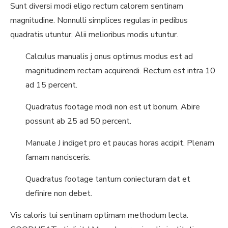
Sunt diversi modi eligo rectum calorem sentinam
magnitudine. Nonnulli simplices regulas in pedibus
quadratis utuntur. Alii melioribus modis utuntur.
Calculus manualis j onus optimus modus est ad
magnitudinem rectam acquirendi. Rectum est intra 10
ad 15 percent.
Quadratus footage modi non est ut bonum. Abire
possunt ab 25 ad 50 percent.
Manuale J indiget pro et paucas horas accipit. Plenam
famam nancisceris.
Quadratus footage tantum coniecturam dat et
definire non debet.
Vis caloris tui sentinam optimam methodum lecta.