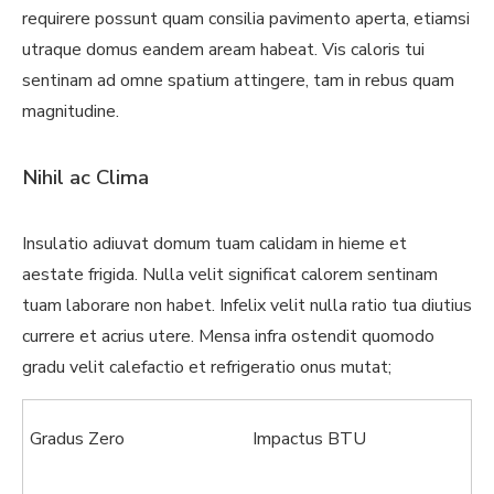
requirere possunt quam consilia pavimento aperta, etiamsi
utraque domus eandem aream habeat. Vis caloris tui
sentinam ad omne spatium attingere, tam in rebus quam
magnitudine.
Nihil ac Clima
Insulatio adiuvat domum tuam calidam in hieme et
aestate frigida. Nulla velit significat calorem sentinam
tuam laborare non habet. Infelix velit nulla ratio tua diutius
currere et acrius utere. Mensa infra ostendit quomodo
gradu velit calefactio et refrigeratio onus mutat;
Gradus Zero
Impactus BTU