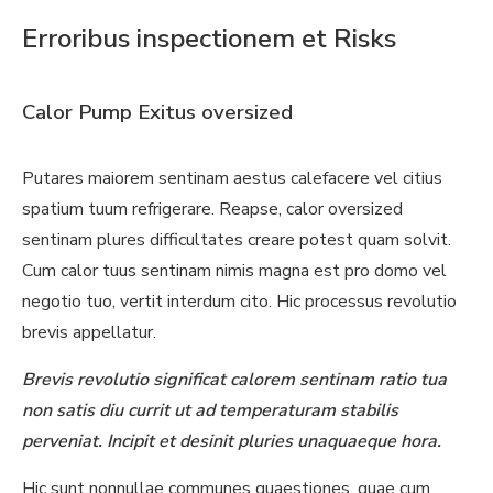
Erroribus inspectionem et Risks
Calor Pump Exitus oversized
Putares maiorem sentinam aestus calefacere vel citius
spatium tuum refrigerare. Reapse, calor oversized
sentinam plures difficultates creare potest quam solvit.
Cum calor tuus sentinam nimis magna est pro domo vel
negotio tuo, vertit interdum cito. Hic processus revolutio
brevis appellatur.
Brevis revolutio significat calorem sentinam ratio tua
non satis diu currit ut ad temperaturam stabilis
perveniat. Incipit et desinit pluries unaquaeque hora.
Hic sunt nonnullae communes quaestiones, quae cum