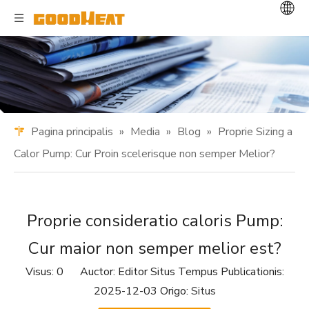
Pagina principalis
»
Media
»
Blog
»
Proprie Sizing a
Calor Pump: Cur Proin scelerisque non semper Melior?
Proprie consideratio caloris Pump:
Cur maior non semper melior est?
Visus:
0
Auctor: Editor Situs Tempus Publicationis:
2025-12-03 Origo:
Situs