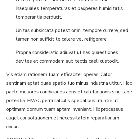
Inaequales temperaturas et pauperes humiditatis
temperantia perducit.
Unitas subsiccata potest omni tempore currere, sed
tamen non sufficit te calere vel refrigerare.
Propria consideratio adiuvat ut has quaestiones
devites et commodam sub tectis caeli custodit.
Vis etiam rationem tuam efficaciter operari. Calor
sentinam aptat quae spatio tuo minus industria utitur. Hoc
pacto meliores condiciones aeris et calefactionis sine tabe
potentia. HVAC periti calculis specialibus utuntur ut
optimam domum tuam aptam inveniant. Hic processus
auget consolationem et necessitatem reparationum
minuit.