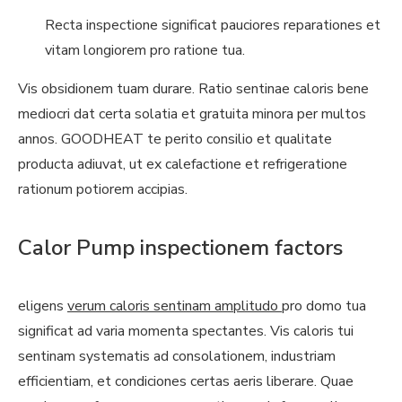
Recta inspectione significat pauciores reparationes et
vitam longiorem pro ratione tua.
Vis obsidionem tuam durare. Ratio sentinae caloris bene
mediocri dat certa solatia et gratuita minora per multos
annos. GOODHEAT te perito consilio et qualitate
producta adiuvat, ut ex calefactione et refrigeratione
rationum potiorem accipias.
Calor Pump inspectionem factors
eligens
verum caloris sentinam amplitudo
pro domo tua
significat ad varia momenta spectantes. Vis caloris tui
sentinam systematis ad consolationem, industriam
efficientiam, et condiciones certas aeris liberare. Quae