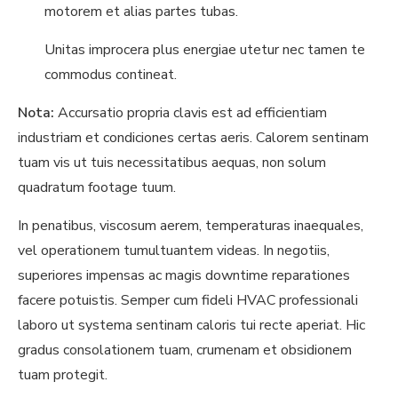
motorem et alias partes tubas.
Unitas improcera plus energiae utetur nec tamen te
commodus contineat.
Nota:
Accursatio propria clavis est ad efficientiam
industriam et condiciones certas aeris. Calorem sentinam
tuam vis ut tuis necessitatibus aequas, non solum
quadratum footage tuum.
In penatibus, viscosum aerem, temperaturas inaequales,
vel operationem tumultuantem videas. In negotiis,
superiores impensas ac magis downtime reparationes
facere potuistis. Semper cum fideli HVAC professionali
laboro ut systema sentinam caloris tui recte aperiat. Hic
gradus consolationem tuam, crumenam et obsidionem
tuam protegit.