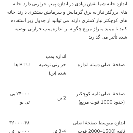
اندازه خانه شما نقش زیادی در اندازه پمپ حرارتی دارد. خانه
های بزرگتر نیاز به برق گرمایش و سرمایش بیشتری دارند. خانه
های کوچکتر نیاز کمتری دارند. می توانید از جدول زیر استفاده
کنید تا ببینید متراژ مربع چگونه بر اندازه پمپ حرارتی توصیه
شده تأثیر می گذارد:
اندازه پمپ
صفحهٔ اصلی دسته اندازه
حرارتی توصیه
BTU ها
شده (تن)
صفحهٔ اصلی ثانیه کوچکتر
۲۴۰۰۰ بی
2 تن
(حدود 1000 فوت مربع)
تی یو
اندازه متوسط صفحهٔ اصلی
۳۶۰۰۰-۴۸
ثانیه (1500–2000 فوت
3-4 تن
۰۰۰ بی تی