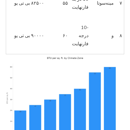
۷
مینه‌سوتا
۵۵
۸۲۵۰۰ بی تی یو
فارنهایت
-10
۸
و
درجه
۶۰
۹۰۰۰۰ بی تی یو
فارنهایت