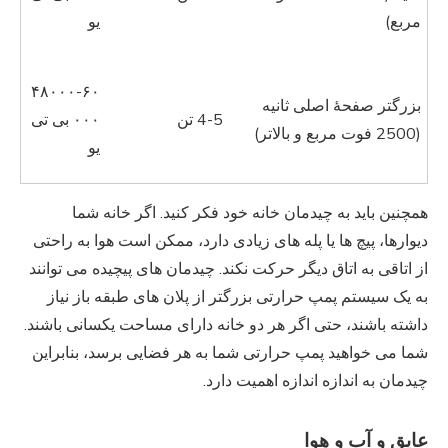
مربع)
یو
۴۸۰۰۰-۶۰
بزرگتر صفحهٔ اصلی ثانیه
4-5 تن
۰۰۰ بی تی
(2500 فوت مربع و بالاتر)
یو
همچنین باید به چیدمان خانه خود فکر کنید. اگر خانه شما
دیوارها، پیچ ها یا پله های زیادی دارد، ممکن است هوا به راحتی
از اتاقی به اتاق دیگر حرکت نکند. چیدمان های پیچیده می توانند
به یک سیستم پمپ حرارتی بزرگتر از پلان های طبقه باز نیاز
داشته باشند، حتی اگر هر دو خانه دارای مساحت یکسانی باشند.
شما می خواهید پمپ حرارتی شما به هر فضایی برسد، بنابراین
چیدمان به اندازه اندازه اهمیت دارد.
عایق و آب و هوا