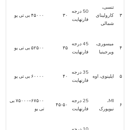
تنسی،
50 درجه
۳
کارولینای
۳۰
۴۵۰۰۰ بی تی یو
فارنهایت
شمالی
میسوری،
45 درجه
۴
۳۵
۵۲۵۰۰ بی تی یو
ویرجینیا
فارنهایت
35 درجه
۵
ایلینوی، اوه
۴۰
۶۰۰۰۰ بی تی یو
فارنهایت
MI،
25 درجه
۶۷۵۰۰–۷۵۰۰۰ بی
۴۵-۵۰
۶
نیویورک
فارنهایت
تی یو
10 درجه