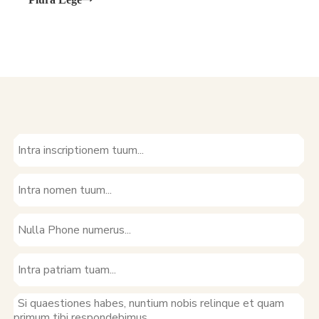
innovationes. GOODHEAT , auctor l