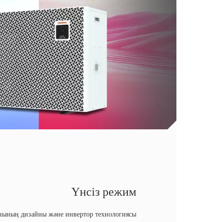
Үнсіз режим
ынының дизайны және инвертор технологиясы