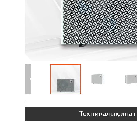
Техникалық сипа