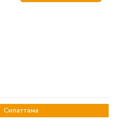
Сипаттама