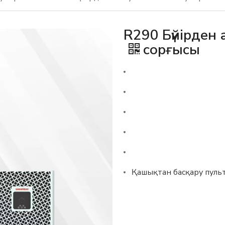
R290 Бүйірден 
сорғысы
Қашықтан басқару пульт