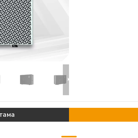
ттама