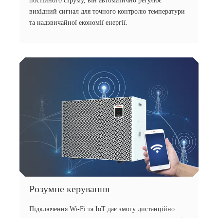
постійного струму, він автоматично регулює
вихідний сигнал для точного контролю температури
та надзвичайної економії енергії.
Розумне керування
Підключення Wi-Fi та IoT дає змогу дистанційно