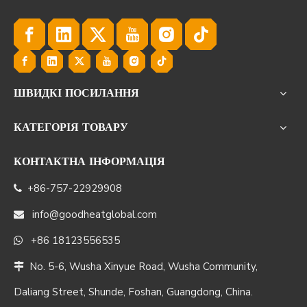
ШВИДКІ ПОСИЛАННЯ
КАТЕГОРІЯ ТОВАРУ
КОНТАКТНА ІНФОРМАЦІЯ
+86-757-22929908

info@goodheatglobal.com

+86 18123556535

No. 5-6, Wusha Xinyue Road, Wusha Community,

Daliang Street, Shunde, Foshan, Guangdong, China.