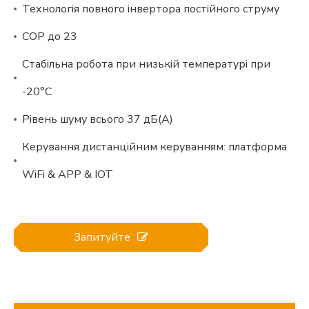
Технологія повного інвертора постійного струму
COP до 23
Стабільна робота при низькій температурі при
-20°C
Рівень шуму всього 37 дБ(А)
Керування дистанційним керуванням: платформа
WiFi & APP & IOT
Запитуйте