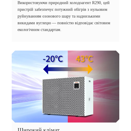
Використовуючи природний холодоагент R290, цей
пристрій забезпечує потужний обігрів з нульовим
руйнуванням озонового шару та наднизькими
викидами вуглецю — повністю відповідає світовим
екологічним стандартам.
Широкий клімат