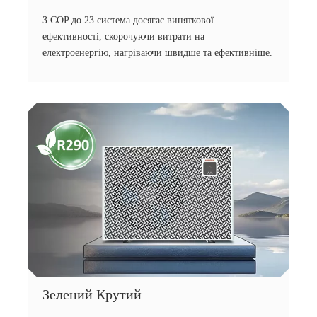
З COP до 23 система досягає виняткової
ефективності, скорочуючи витрати на
електроенергію, нагріваючи швидше та ефективніше.
Зелений Крутий