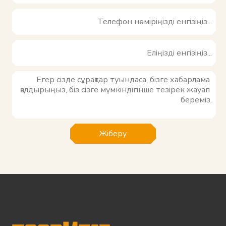
Жіберу