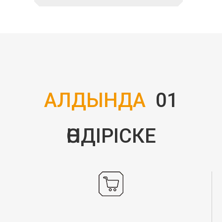
АЛДЫНДА
01
ӨНДІРІСКЕ