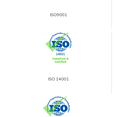
ISO9001
ISO 14001