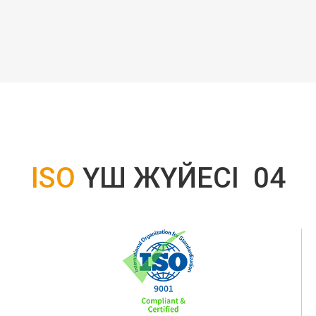
ISO
ҮШ ЖҮЙЕСІ
04