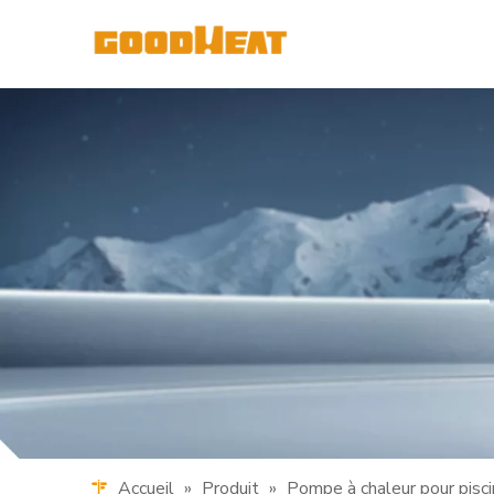
Accueil
»
Produit
»
Pompe à chaleur pour pisc