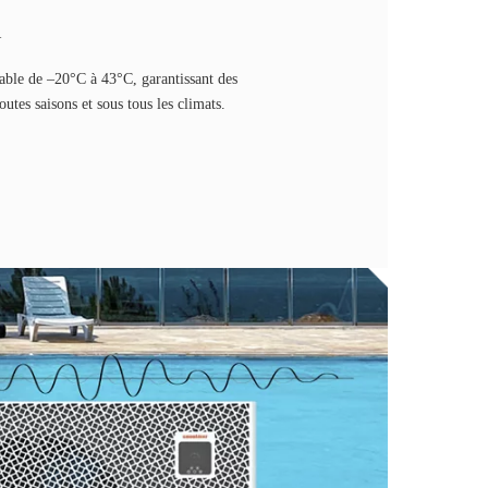
l
able de –20°C à 43°C, garantissant des
utes saisons et sous tous les climats.