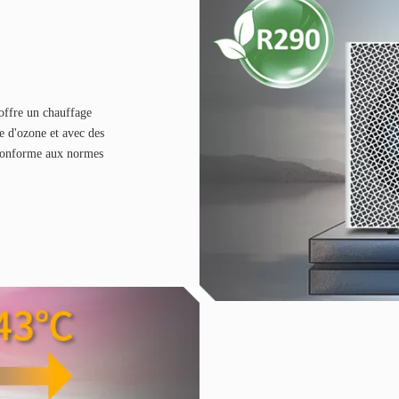
 offre un chauffage
e d'ozone et avec des
 conforme aux normes