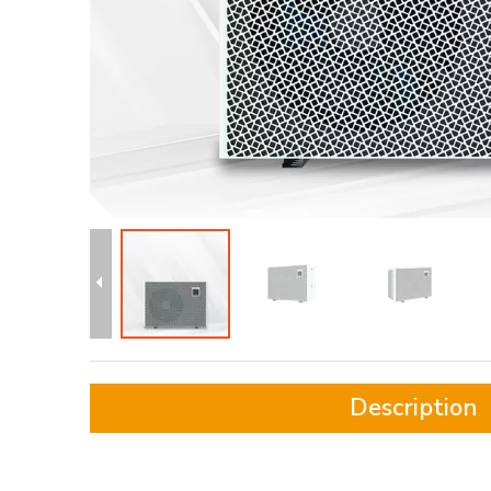
Description