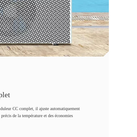
plet
duleur CC complet, il ajuste automatiquement
e précis de la température et des économies