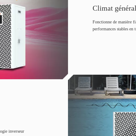
Climat généra
Fonctionne de manière fi
performances stables en to
logie inverseur