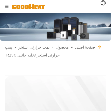
صفحهٔ اصلی
»
محصول
»
پمپ حرارتی استخر
»
پمپ
حرارتی استخر تخلیه جانبی R290