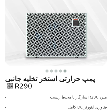
پمپ حرارتی استخر تخلیه جانبی
R290
مبرد R290 سازگار با محیط زیست
فناوری اینورتر DC کامل