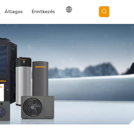
Átlagos
Érintkezés