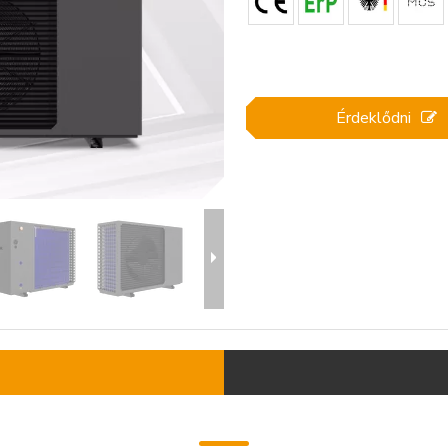
Érdeklődni