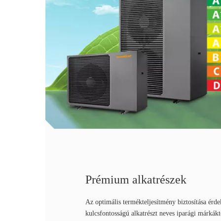
Prémium alkatrészek
Az optimális termékteljesítmény biztosítása ér
kulcsfontosságú alkatrészt neves iparági márkák