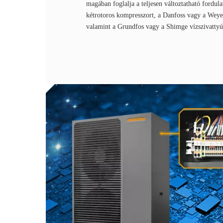
magában foglalja a teljesen változtatható for
kétrotoros kompresszort, a Danfoss vagy a Weye
valamint a Grundfos vagy a Shimge vízszivattyú