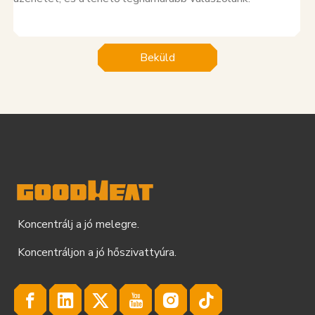
Beküld
Koncentrálj a jó melegre.
Koncentráljon a jó hőszivattyúra.