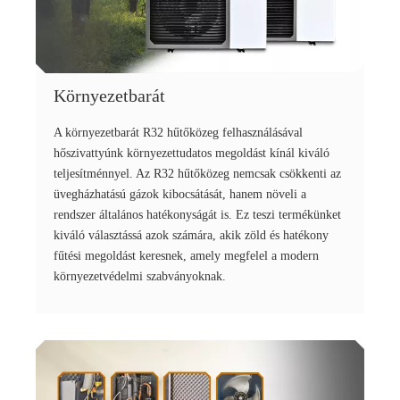
Környezetbarát
A környezetbarát R32 hűtőközeg felhasználásával
hőszivattyúnk környezettudatos megoldást kínál kiváló
teljesítménnyel. Az R32 hűtőközeg nemcsak csökkenti az
üvegházhatású gázok kibocsátását, hanem növeli a
rendszer általános hatékonyságát is. Ez teszi termékünket
kiváló választássá azok számára, akik zöld és hatékony
fűtési megoldást keresnek, amely megfelel a modern
környezetvédelmi szabványoknak.