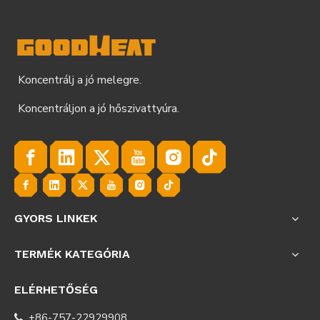
Koncentrálj a jó melegre.
Koncentráljon a jó hőszivattyúra.
GYORS LINKEK
TERMÉK KATEGÓRIA
ELÉRHETŐSÉG
+86-757-22929908
