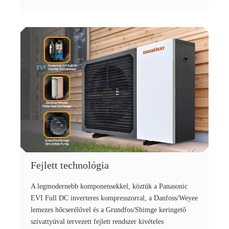
Fejlett technológia
A legmodernebb komponensekkel, köztük a Panasonic
EVI Full DC inverteres kompresszorral, a Danfoss/Weyee
lemezes hőcserélővel és a Grundfos/Shimge keringető
szivattyúval tervezett fejlett rendszer kivételes