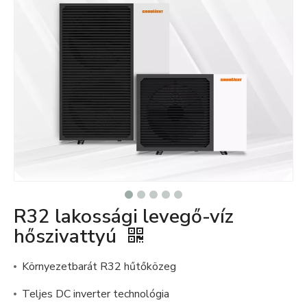
R32 lakossági levegő-víz
hőszivattyú
Környezetbarát R32 hűtőközeg
Teljes DC inverter technológia