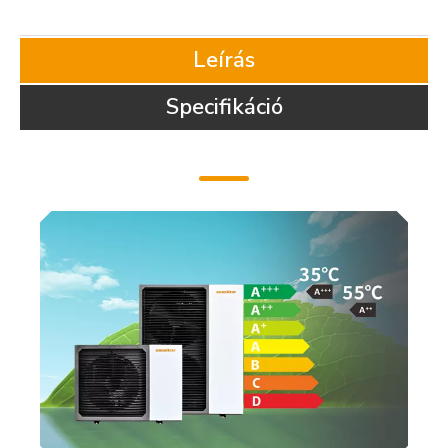
Leírás
Specifikáció