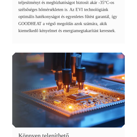
teljesítményt és megbízhatóságot biztosít akár -35°C-os
szélsőséges hőmérsékleten is. Az EVI technológiánk
optimális hatékonyságot és egyenletes fűtést garantál, így
GOODHEAT a végső megoldás azok számára, akik
kiemelkedő kényelmet és energiamegtakarítást keresnek.
Könnyen telepíthető