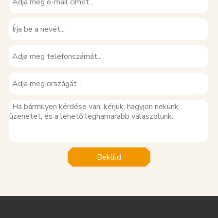
Beküld