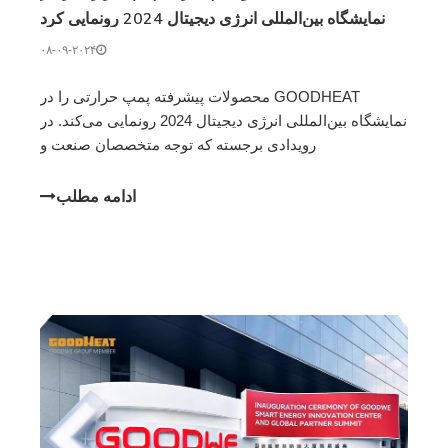
نمایشگاه بین‌المللی انرژی دیجیتال 2024 رونمایی کرد
۰۸-۰۹-۲۰۲۴
GOODHEAT محصولات پیشرفته پمپ حرارتی را در
نمایشگاه بین‌المللی انرژی دیجیتال 2024 رونمایی می‌کند. در
رویدادی برجسته که توجه متخصصان صنعت و
شرکت‌کنندگان را به خود جلب کرد، GOODHEAT ، یکی از
شرکت‌های تابعه GOODWE ، اولین حضور چشمگیر خود را
ادامه مطلب
در نمایشگاه بین‌المللی انرژی دیجیتال 2024 داشت. شرکت
ش