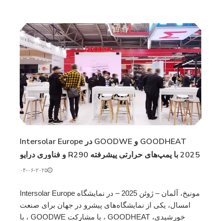
GOODHEAT و GOODWE در Intersolar Europe
2025 با پمپ‌های حرارتی پیشرفته R290 و فناوری درایو
مستقیم PV می‌درخشند.
۰۴-۰۶-۲۰۲۵
مونیخ، آلمان – ژوئن 2025 – در نمایشگاه Intersolar Europe
امسال، یکی از نمایشگاه‌های پیشرو در جهان برای صنعت
خورشیدی، GOODHEAT ، با مشارکت GOODWE ، با