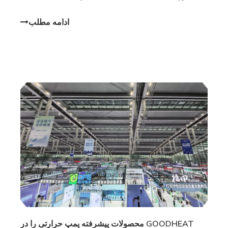
آخرین نوآوری‌های خود در فناوری گرمایش پایدار توجه
گسترده‌ای را به خود جلب کرد. GOODHEAT دو محصول
ادامه مطلب
شاخص را در این نمایشگاه به نمایش گذاشت
GOODHEAT محصولات پیشرفته پمپ حرارتی را در