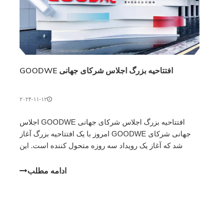
افتتاحیه بزرگ اجلاس شرکای جهانی GOODWE
۲۰۲۴-۱۱-۱۲
افتتاحیه بزرگ اجلاس شرکای جهانی GOODWE اجلاس
جهانی شرکای GOODWE امروز با یک افتتاحیه بزرگ آغاز
شد که آغاز یک رویداد سه روزه متحول کننده است. این
اجلاس که در ساختمان انرژی هوشمند GOODWE در سوژو
برگزار شد، به عنوان یک سکوی اصلی برای به نمایش
ادامه مطلب
گذاشتن آن عمل می کند.