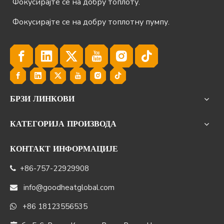
Фокусирајте се на добру топлоту.
Фокусирајте се на добру топлотну пумпу.
БРЗИ ЛИНКОВИ
КАТЕГОРИЈА ПРОИЗВОДА
КОНТАКТ ИНФОРМАЦИЈЕ
+86-757-22929908

info@goodheatglobal.com

+86 18123556535
