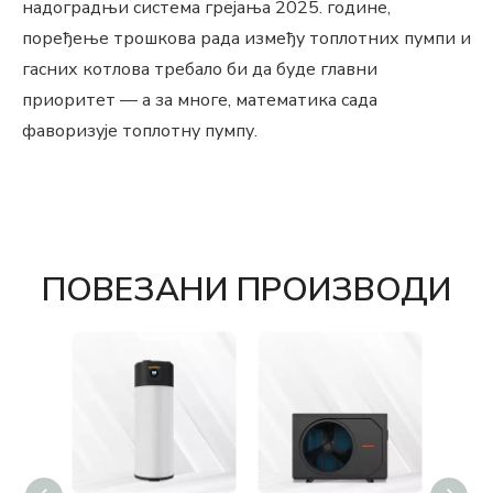
надоградњи система грејања 2025. године,
поређење трошкова рада између топлотних пумпи и
гасних котлова требало би да буде главни
приоритет — а за многе, математика сада
фаворизује топлотну пумпу.
ПОВЕЗАНИ ПРОИЗВОДИ