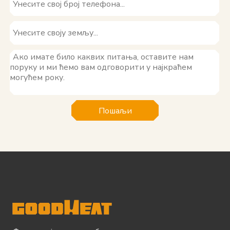
Пошаљи