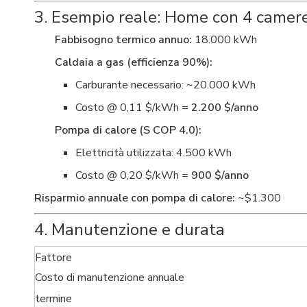
3. Esempio reale: Home con 4 camere
Fabbisogno termico annuo:
18.000 kWh
Caldaia a gas (efficienza 90%):
Carburante necessario: ~20.000 kWh
Costo @ 0,11 $/kWh =
2.200 $/anno
Pompa di calore (S COP 4.0):
Elettricità utilizzata: 4.500 kWh
Costo @ 0,20 $/kWh =
900 $/anno
Risparmio annuale con pompa di calore:
~$1.300
4. Manutenzione e durata
Fattore
Costo di manutenzione annuale
termine