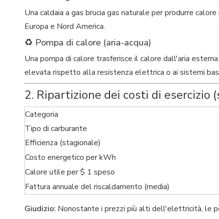
Una caldaia a gas brucia gas naturale per produrre calore 
Europa e Nord America.
♻️ Pompa di calore (aria-acqua)
Una pompa di calore trasferisce il calore dall'aria esterna
elevata rispetto alla resistenza elettrica o ai sistemi ba
2. Ripartizione dei costi di esercizio
Categoria
Tipo di carburante
Efficienza (stagionale)
Costo energetico per kWh
Calore utile per $ 1 speso
Fattura annuale del riscaldamento (media)
Giudizio:
Nonostante i prezzi più alti dell'elettricità, le