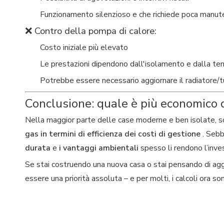
Funzionamento silenzioso e che richiede poca manut
❌ Contro della pompa di calore:
Costo iniziale più elevato
Le prestazioni dipendono dall'isolamento e dalla t
Potrebbe essere necessario aggiornare il radiatore/t
Conclusione: quale è più economico 
Nella maggior parte delle case moderne e ben isolate, sopr
gas in termini di efficienza dei costi di gestione
. Sebb
durata
e
i vantaggi ambientali
spesso li rendono l’inve
Se stai costruendo una nuova casa o stai pensando di aggi
essere una priorità assoluta – e per molti, i calcoli ora s