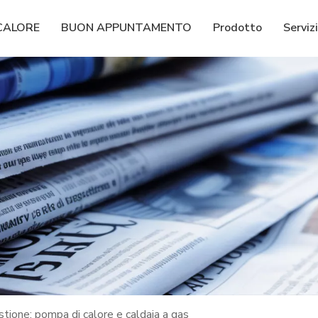
CALORE
BUON APPUNTAMENTO
Prodotto
Serviz
estione: pompa di calore e caldaia a gas