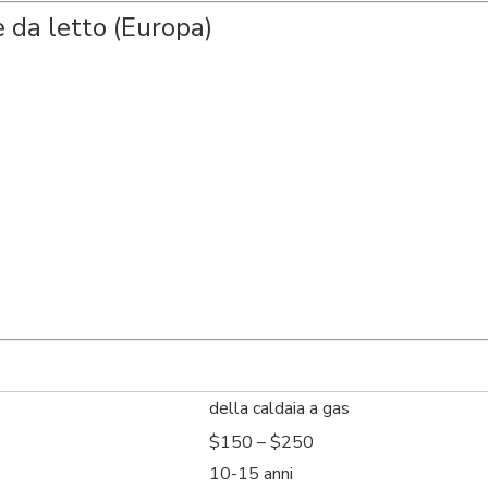
 da letto (Europa)
della caldaia a gas
$150 – $250
10-15 anni