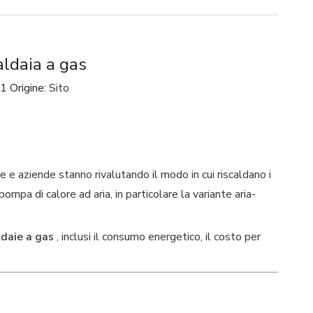
aldaia a gas
1 Origine:
Sito
ase e aziende stanno rivalutando il modo in cui riscaldano i
mpa di calore ad aria, in particolare la variante aria-
aldaie a gas
, inclusi il consumo energetico, il costo per