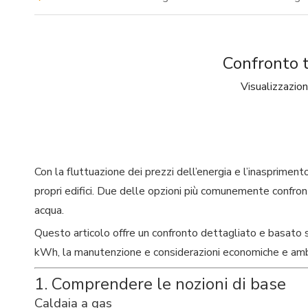
Confronto t
Visualizzazion
Con la fluttuazione dei prezzi dell’energia e l’inasprimento
propri edifici. Due delle opzioni più comunemente confront
acqua.
Questo articolo offre un confronto dettagliato e basato su
kWh, la manutenzione e considerazioni economiche e ambi
1. Comprendere le nozioni di base
Caldaia a gas