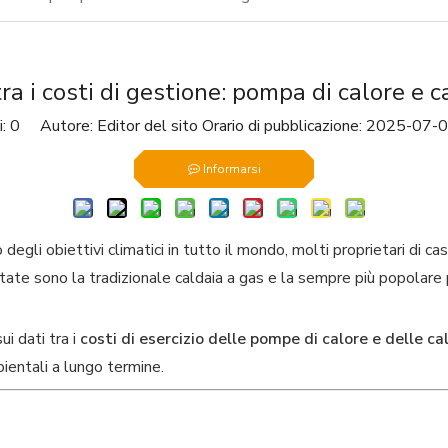
ra i costi di gestione: pompa di calore e c
i:
0
Autore: Editor del sito Orario di pubblicazione: 2025-07-0
Informarsi
 degli obiettivi climatici in tutto il mondo, molti proprietari di c
ate sono la tradizionale caldaia a gas e la sempre più popolare po
i dati tra i
costi di esercizio delle pompe di calore e delle c
entali a lungo termine.