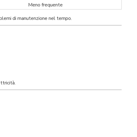
Meno frequente
oblemi di manutenzione nel tempo.
tricità.