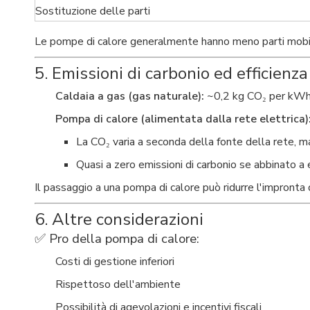
Sostituzione delle parti
Le pompe di calore generalmente hanno meno parti mobil
5. Emissioni di carbonio ed efficienza
Caldaia a gas (gas naturale):
~0,2 kg CO₂ per kW
Pompa di calore (alimentata dalla rete elettrica)
La CO₂ varia a seconda della fonte della rete, m
Quasi a zero emissioni di carbonio se abbinato a 
Il passaggio a una pompa di calore può ridurre l'impronta 
6. Altre considerazioni
✅ Pro della pompa di calore:
Costi di gestione inferiori
Rispettoso dell'ambiente
Possibilità di agevolazioni e incentivi fiscali