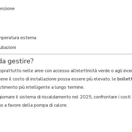
enzione
emperatura esterna
ubazioni
da gestire?
attutto nelle aree con accesso all’elettricità verde o agli incen
ene il costo di installazione possa essere più elevato, le
bollet
stimento più intelligente a lungo termine.
ornare il sistema di riscaldamento nel 2025, confrontare i costi
ono a favore della pompa di calore.