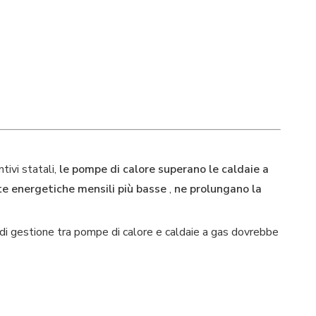
tivi statali,
le pompe di calore superano le caldaie a
te energetiche mensili più basse
,
ne prolungano la
 di gestione tra pompe di calore e caldaie a gas dovrebbe