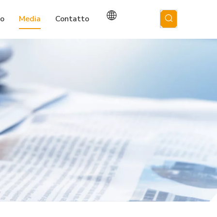
io
Media
Contatto