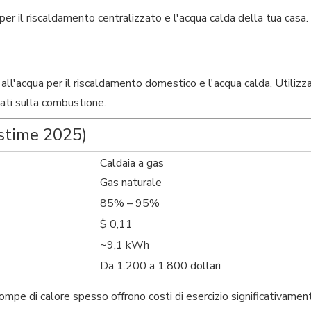
per il riscaldamento centralizzato e l'acqua calda della tua casa.
 all'acqua per il riscaldamento domestico e l'acqua calda. Utilizza
sati sulla combustione.
 (stime 2025)
Caldaia a gas
Gas naturale
85% – 95%
$ 0,11
~9,1 kWh
Da 1.200 a 1.800 dollari
 pompe di calore spesso offrono costi di esercizio significativament