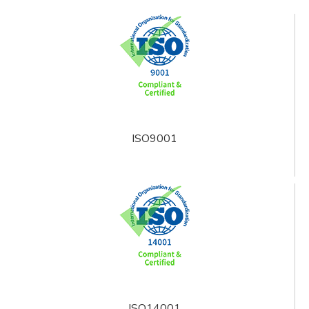
ISO9001
ISO14001