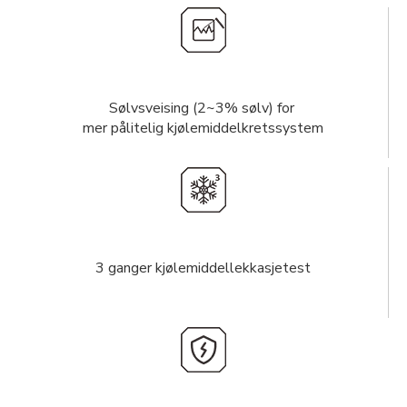
Sølvsveising (2~3% sølv) for
mer pålitelig kjølemiddelkretssystem
3 ganger kjølemiddellekkasjetest