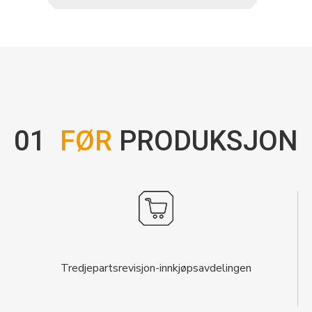
01
FØR
PRODUKSJON
Tredjepartsrevisjon-innkjøpsavdelingen