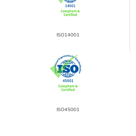
ISO14001
ISO45001