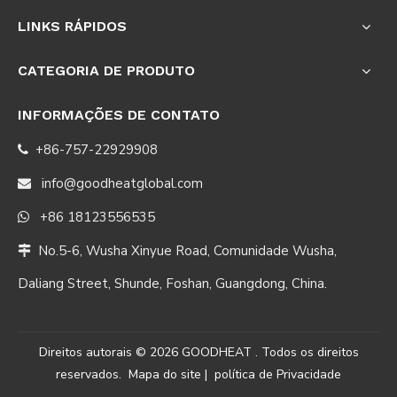
LINKS RÁPIDOS
CATEGORIA DE PRODUTO
INFORMAÇÕES DE CONTATO
+86-757-22929908

info@goodheatglobal.com

+86 18123556535

No.5-6, Wusha Xinyue Road, Comunidade Wusha,

Daliang Street, Shunde, Foshan, Guangdong, China.
Direitos autorais ©
2026
GOODHEAT . Todos os direitos
reservados.
Mapa do site
|
política de Privacidade