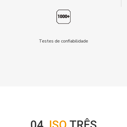
Testes de confiabilidade
04
ISO
TRÊS