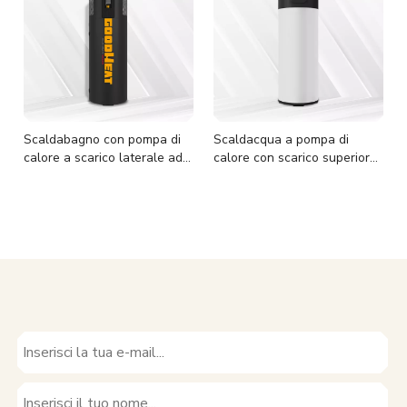
Scaldabagno con pompa di
Scaldacqua a pompa di
calore a scarico laterale ad
calore con scarico superiore
azionamento diretto R290 PV
a trasmissione diretta R290
PV