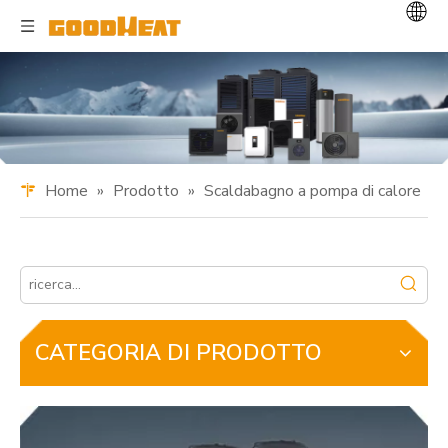
Home
»
Prodotto
»
Scaldabagno a pompa di calore
CATEGORIA DI PRODOTTO