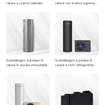
calore a scarico laterale
calore con scarico superiore
R290
R290
Scaldabagno a pompa di
Scaldabagno a pompa di
calore in acciaio inossidabile
calore a ciclo refrigerante
R134a
R32 di tipo split