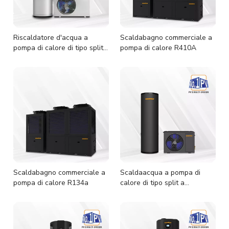
Riscaldatore d'acqua a
Scaldabagno commerciale a
pompa di calore di tipo split
pompa di calore R410A
con ciclo dell'acqua R410A
Scaldabagno commerciale a
Scaldaacqua a pompa di
pompa di calore R134a
calore di tipo split a
trasmissione diretta FV
R134a