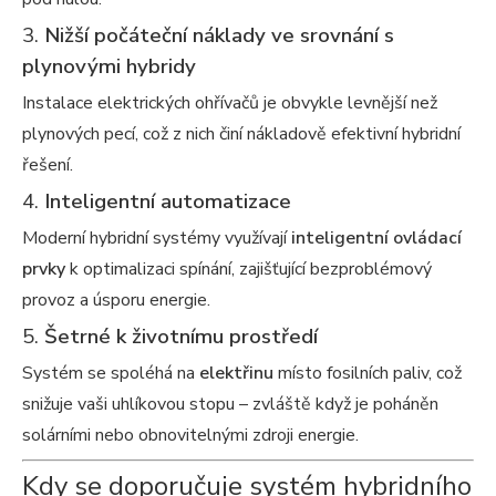
3.
Nižší počáteční náklady ve srovnání s
plynovými hybridy
Instalace elektrických ohřívačů je obvykle levnější než
plynových pecí, což z nich činí nákladově efektivní hybridní
řešení.
4.
Inteligentní automatizace
Moderní hybridní systémy využívají
inteligentní ovládací
prvky
k optimalizaci spínání, zajišťující bezproblémový
provoz a úsporu energie.
5.
Šetrné k životnímu prostředí
Systém se spoléhá na
elektřinu
místo fosilních paliv, což
snižuje vaši uhlíkovou stopu – zvláště když je poháněn
solárními nebo obnovitelnými zdroji energie.
Kdy se doporučuje systém hybridního