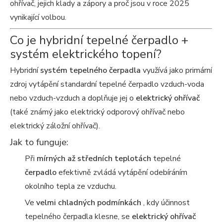
ohřívač, jejich klady a zápory a proč jsou v roce 2025
vynikající volbou.
Co je hybridní tepelné čerpadlo +
systém elektrického topení?
Hybridní
systém tepelného čerpadla
využívá jako primární
zdroj vytápění standardní tepelné čerpadlo vzduch-voda
nebo vzduch-vzduch a doplňuje jej o
elektrický ohřívač
(také známý jako elektrický odporový ohřívač nebo
elektrický záložní ohřívač).
Jak to funguje:
Při
mírných až středních teplotách
tepelné
čerpadlo
efektivně zvládá vytápění odebíráním
okolního tepla ze vzduchu.
Ve
velmi chladných podmínkách
, kdy účinnost
tepelného čerpadla klesne, se
elektrický ohřívač