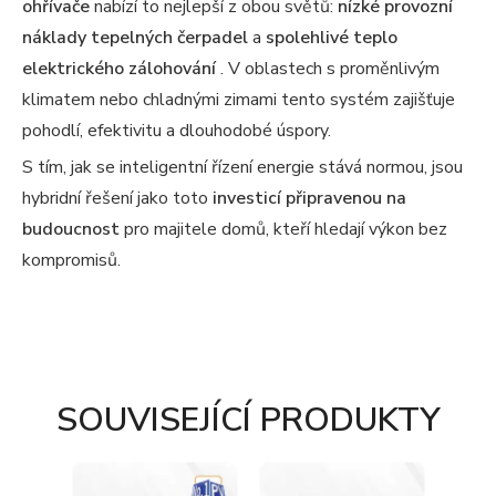
ohřívače
nabízí to nejlepší z obou světů:
nízké provozní
náklady tepelných čerpadel
a
spolehlivé teplo
elektrického zálohování
. V oblastech s proměnlivým
klimatem nebo chladnými zimami tento systém zajišťuje
pohodlí, efektivitu a dlouhodobé úspory.
S tím, jak se inteligentní řízení energie stává normou, jsou
hybridní řešení jako toto
investicí připravenou na
budoucnost
pro majitele domů, kteří hledají výkon bez
kompromisů.
SOUVISEJÍCÍ PRODUKTY