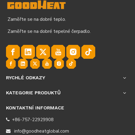
Zaměřte se na dobré teplo.
Zaměřte se na dobré tepelné čerpadlo.
RYCHLÉ ODKAZY
KATEGORIE PRODUKTŮ
KONTAKTNÍ INFORMACE
+86-757-22929908

info@goodheatglobal.com
