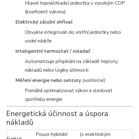
Hlavní topná/chladicí jednotka s vysokým COP
(koeficient výkonu)
Elektrický záložní ohřívač
Obvykle integrován do vnitřní jednotky nebo
vodní nádrže
Inteligentní termostat / ovladač
Automatizuje přepínání na základě teploty,
nákladů nebo logiky účinnosti
Měření energie nebo senzory
(volitelné)
Pomáhá optimalizovat výkon a sledovat
spotřebu energie
Energetická účinnost a úspora
nákladů
Pouze hybridní
(s elektrickým
Funkce