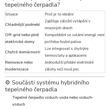
tepelného čerpadla?
Situace
Proč je to ideální
Zajišťuje záložní vytápění v
Chladnější podnebí
mrazivých dnech
Off-grid nebo plně
Kompatibilní se solární energií, není
elektrické domy
potřeba fosilní paliva
Lze integrovat s chytrými
Chytré domácnosti
termostaty a aplikacemi
Renovace nebo
Jednodušší přidání elektrické
modernizace
zálohy než nová pec
⚙️ Součásti systému hybridního
tepelného čerpadla
Tepelné čerpadlo vzduch-voda nebo vzduch-
vzduch