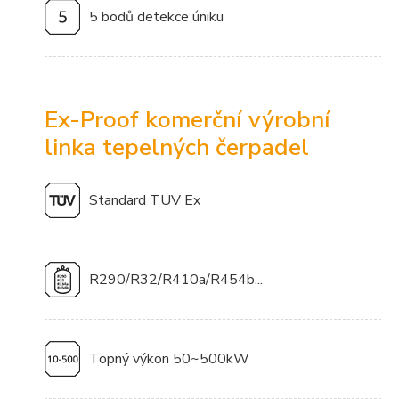
5 bodů detekce úniku
Ex-Proof komerční výrobní
linka tepelných čerpadel
Standard TUV Ex
R290/R32/R410a/R454b...
Topný výkon 50~500kW