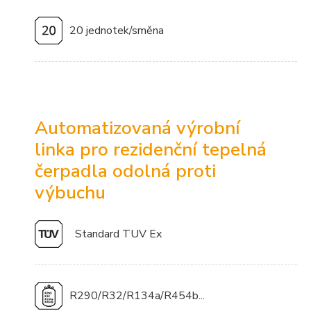
20 jednotek/směna
Automatizovaná výrobní
linka pro rezidenční tepelná
čerpadla odolná proti
výbuchu
Standard TUV Ex
R290/R32/R134a/R454b...