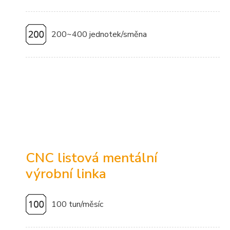
200~400 jednotek/směna
CNC listová mentální
výrobní linka
100 tun/měsíc