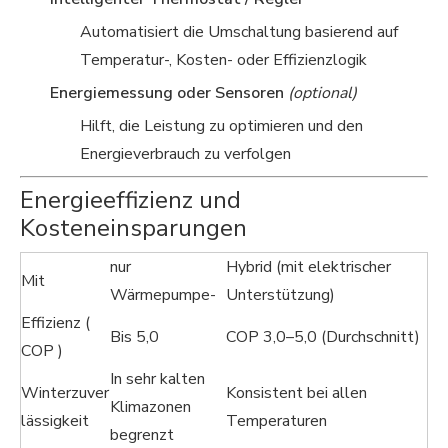
Automatisiert die Umschaltung basierend auf
Temperatur-, Kosten- oder Effizienzlogik
Energiemessung oder Sensoren
(optional)
Hilft, die Leistung zu optimieren und den
Energieverbrauch zu verfolgen
Energieeffizienz und
Kosteneinsparungen
nur
Hybrid (mit elektrischer
Mit
Wärmepumpe-
Unterstützung)
Effizienz (
Bis 5,0
COP 3,0–5,0 (Durchschnitt)
COP )
In sehr kalten
Winterzuver
Konsistent bei allen
Klimazonen
lässigkeit
Temperaturen
begrenzt