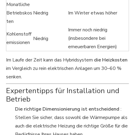
Monatliche
Betriebskos
Niedrig
Im Winter etwas höher
ten
Immer noch niedrig
Kohlenstoff
(insbesondere bei
Niedrig
emissionen
erneuerbaren Energien)
Im Laufe der Zeit kann das Hybridsystem
die Heizkosten
im Vergleich zu rein elektrischen Anlagen um 30–60 %
senken.
Expertentipps für Installation und
Betrieb
Die richtige Dimensionierung ist entscheidend
:
Stellen Sie sicher, dass sowohl die Wärmepumpe als
auch die elektrische Heizung die richtige Größe für die
Bedürfnisse Ihres Hauses haben.