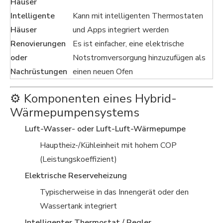
Häuser
Intelligente
Kann mit intelligenten Thermostaten
Häuser
und Apps integriert werden
Renovierungen
Es ist einfacher, eine elektrische
oder
Notstromversorgung hinzuzufügen als
Nachrüstungen
einen neuen Ofen
⚙️ Komponenten eines Hybrid-
Wärmepumpensystems
Luft-Wasser- oder Luft-Luft-Wärmepumpe
Hauptheiz-/Kühleinheit mit hohem COP
(Leistungskoeffizient)
Elektrische Reserveheizung
Typischerweise in das Innengerät oder den
Wassertank integriert
Intelligenter Thermostat / Regler