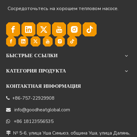
Сосредоточьтесь на хорошем тепловом насосе.
БЫСТРЫЕ ССЫЛКИ
КАТЕГОРИЯ ПРОДУКТА
КОНТАКТНАЯ ИНФОРМАЦИЯ
+86-757-22929908

info@goodheatglobal.com

+86 18123556535

№ 5-6, улица Уша Синьюэ, община Уша, улица Далянь,
