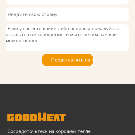
Представлять на рассмотрение
Сосредоточьтесь на хорошем тепле.