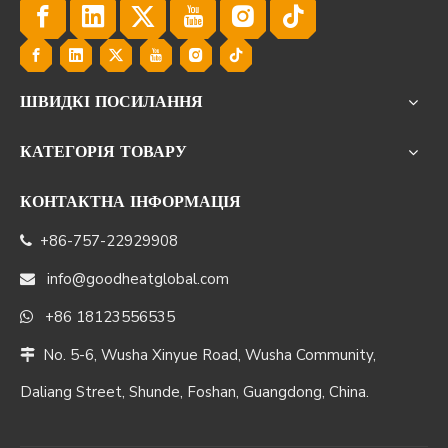
ШВИДКІ ПОСИЛАННЯ
КАТЕГОРІЯ ТОВАРУ
КОНТАКТНА ІНФОРМАЦІЯ
+86-757-22929908

info@goodheatglobal.com

+86 18123556535

No. 5-6, Wusha Xinyue Road, Wusha Community,

Daliang Street, Shunde, Foshan, Guangdong, China.