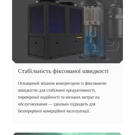
Стабільність фіксованої швидкості
Оснащений міцним компресором із фіксованою
швидкістю для стабільної продуктивності,
перевіреної надійності та низьких витрат на
обслуговування — ідеально підходить для
безперервної комерційної експлуатації.