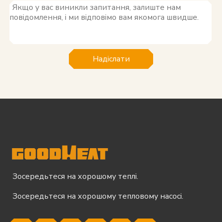
Надіслати
Зосередьтеся на хорошому теплі.
Зосередьтеся на хорошому тепловому насосі.