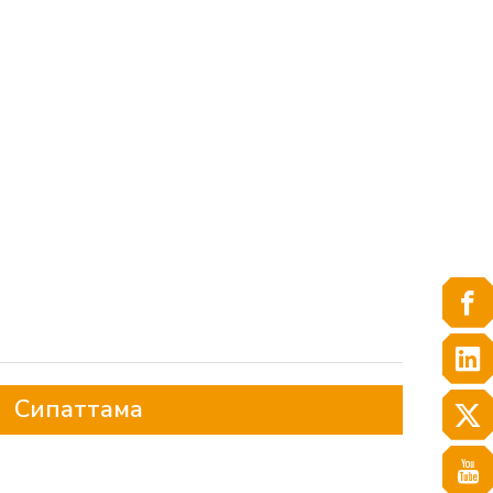
Сипаттама