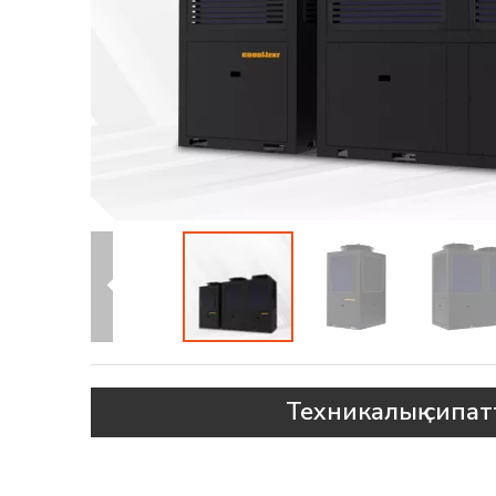
Техникалық сипа