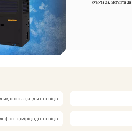
суықта да, ыстықта да