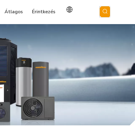
Átlagos
Érintkezés