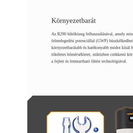
Környezetbarát
Az R290 hűtőközeg felhasználásával, amely mind
felmelegedési potenciállal (GWP) büszkélkedhet,
környezetbarátabb és hatékonyabb módot kínál h
tökéletes hőmérsékletet, miközben csökkenti kör
a fejlett és fenntartható fűtési technológiával.