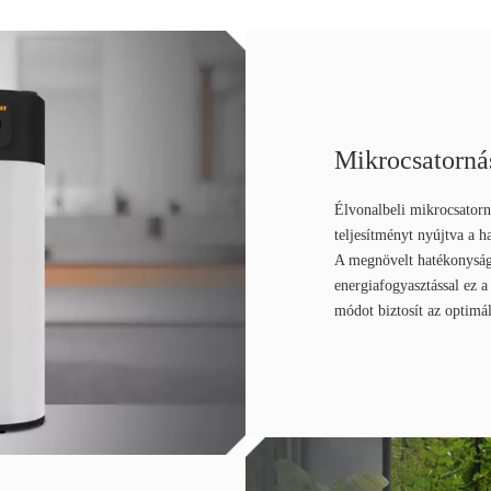
Mikrocsatorná
Élvonalbeli mikrocsatorn
teljesítményt nyújtva a 
A megnövelt hatékonyságg
energiafogyasztással ez 
módot biztosít az optimál