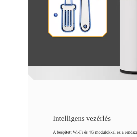
Intelligens vezérlés
A beépített Wi-Fi és 4G modulokkal ez a rends