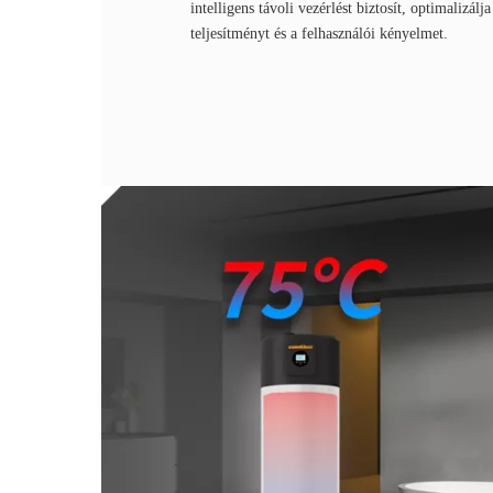
intelligens távoli vezérlést biztosít, optimalizálj
teljesítményt és a felhasználói kényelmet.