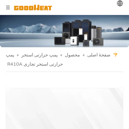
صفحهٔ اصلی
»
محصول
»
پمپ حرارتی استخر
»
پمپ
حرارتی استخر تجاری R410A