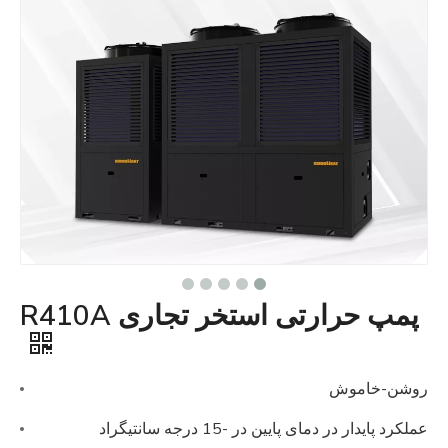
پمپ حرارتی استخر تجاری R410A
روشن-خاموش
عملکرد پایدار در دمای پایین در -15 درجه سانتیگراد