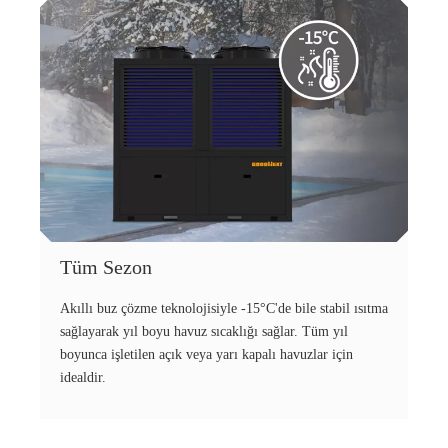
Tüm Sezon
Akıllı buz çözme teknolojisiyle -15°C'de bile stabil ısıtma
sağlayarak yıl boyu havuz sıcaklığı sağlar. Tüm yıl
boyunca işletilen açık veya yarı kapalı havuzlar için
idealdir.