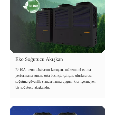
Eko Soğutucu Akışkan
R410A, ozon tabakasını koruyan, mükemmel ısıtma
performansı sunan, orta basınçta çalışan, uluslararası
soğutma güvenlik standartlarına uygun, klor içermeyen
bir soğutucu akışkandır.