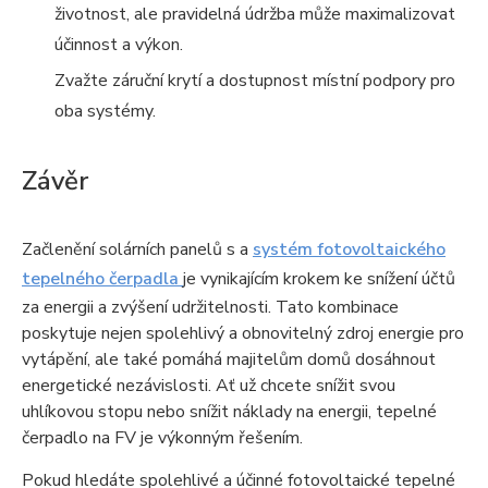
životnost, ale pravidelná údržba může maximalizovat
účinnost a výkon.
Zvažte záruční krytí a dostupnost místní podpory pro
oba systémy.
Závěr
Začlenění solárních panelů s a
systém fotovoltaického
tepelného čerpadla
je vynikajícím krokem ke snížení účtů
za energii a zvýšení udržitelnosti. Tato kombinace
poskytuje nejen spolehlivý a obnovitelný zdroj energie pro
vytápění, ale také pomáhá majitelům domů dosáhnout
energetické nezávislosti. Ať už chcete snížit svou
uhlíkovou stopu nebo snížit náklady na energii, tepelné
čerpadlo na FV je výkonným řešením.
Pokud hledáte spolehlivé a účinné fotovoltaické tepelné