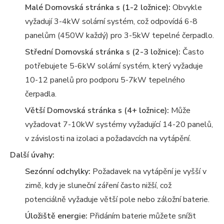
Malé Domovská stránka s (1-2 ložnice):
Obvykle
vyžadují 3-4kW solární systém, což odpovídá 6-8
panelům (450W každý) pro 3-5kW tepelné čerpadlo.
Střední Domovská stránka s (2-3 ložnice):
Často
potřebujete 5-6kW solární systém, který vyžaduje
10-12 panelů pro podporu 5-7kW tepelného
čerpadla.
Větší Domovská stránka s (4+ ložnice):
Může
vyžadovat 7-10kW systémy vyžadující 14-20 panelů,
v závislosti na izolaci a požadavcích na vytápění.
Další úvahy:
Sezónní odchylky:
Požadavek na vytápění je vyšší v
zimě, kdy je sluneční záření často nižší, což
potenciálně vyžaduje větší pole nebo záložní baterie.
Úložiště energie:
Přidáním baterie můžete snížit