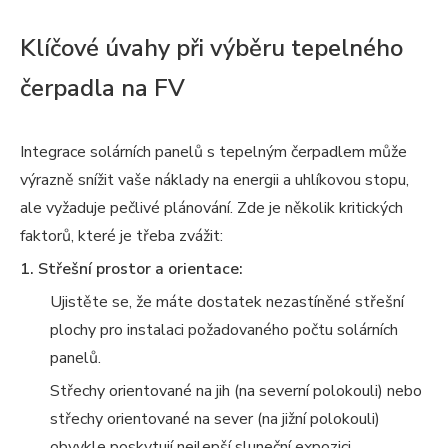
Klíčové úvahy při výběru tepelného
čerpadla na FV
Integrace solárních panelů s tepelným čerpadlem může
výrazně snížit vaše náklady na energii a uhlíkovou stopu,
ale vyžaduje pečlivé plánování. Zde je několik kritických
faktorů, které je třeba zvážit:
1. Střešní prostor a orientace:
Ujistěte se, že máte dostatek nezastíněné střešní
plochy pro instalaci požadovaného počtu solárních
panelů.
Střechy orientované na jih (na severní polokouli) nebo
střechy orientované na sever (na jižní polokouli)
obvykle poskytují nejlepší sluneční expozici.