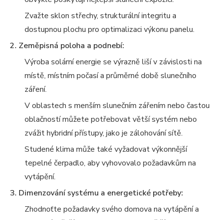
Zvažte sklon střechy, strukturální integritu a
dostupnou plochu pro optimalizaci výkonu panelu.
2. Zeměpisná poloha a podnebí:
Výroba solární energie se výrazně liší v závislosti na
místě, místním počasí a průměrné době slunečního
záření.
V oblastech s menším slunečním zářením nebo častou
oblačností můžete potřebovat větší systém nebo
zvážit hybridní přístupy, jako je zálohování sítě.
Studené klima může také vyžadovat výkonnější
tepelné čerpadlo, aby vyhovovalo požadavkům na
vytápění.
3. Dimenzování systému a energetické potřeby:
Zhodnoťte požadavky svého domova na vytápění a