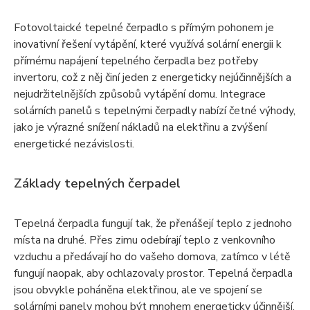
Fotovoltaické tepelné čerpadlo s přímým pohonem je
inovativní řešení vytápění, které využívá solární energii k
přímému napájení tepelného čerpadla bez potřeby
invertoru, což z něj činí jeden z energeticky nejúčinnějších a
nejudržitelnějších způsobů vytápění domu. Integrace
solárních panelů s tepelnými čerpadly nabízí četné výhody,
jako je výrazné snížení nákladů na elektřinu a zvýšení
energetické nezávislosti.
Základy tepelných čerpadel
Tepelná čerpadla fungují tak, že přenášejí teplo z jednoho
místa na druhé. Přes zimu odebírají teplo z venkovního
vzduchu a předávají ho do vašeho domova, zatímco v létě
fungují naopak, aby ochlazovaly prostor. Tepelná čerpadla
jsou obvykle poháněna elektřinou, ale ve spojení se
solárními panely mohou být mnohem energeticky účinnější.