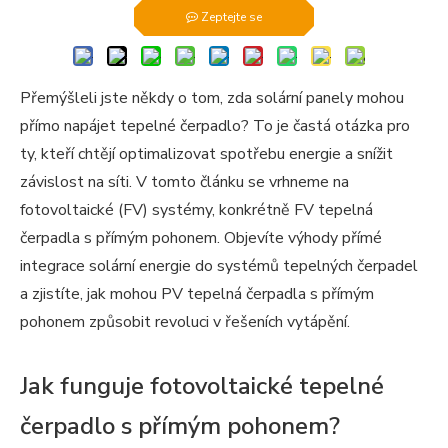
Zeptejte se
Přemýšleli jste někdy o tom, zda solární panely mohou
přímo napájet tepelné čerpadlo? To je častá otázka pro
ty, kteří chtějí optimalizovat spotřebu energie a snížit
závislost na síti. V tomto článku se vrhneme na
fotovoltaické (FV) systémy, konkrétně FV tepelná
čerpadla s přímým pohonem. Objevíte výhody přímé
integrace solární energie do systémů tepelných čerpadel
a zjistíte, jak mohou PV tepelná čerpadla s přímým
pohonem způsobit revoluci v řešeních vytápění.
Jak funguje fotovoltaické tepelné
čerpadlo s přímým pohonem?