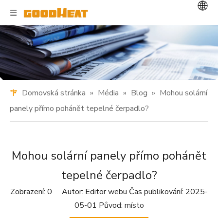
Domovská stránka
»
Média
»
Blog
»
Mohou solární
panely přímo pohánět tepelné čerpadlo?
Mohou solární panely přímo pohánět
tepelné čerpadlo?
Zobrazení:
0
Autor: Editor webu Čas publikování: 2025-
05-01 Původ:
místo