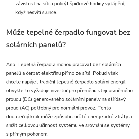
závislost na síti a pokrýt špičkové hodiny vytápění,
když nesvítí slunce.
Může tepelné čerpadlo fungovat bez
solárních panelů?
Ano. Tepelná čerpadla mohou pracovat bez solárních
panelů a čerpat elektřinu přímo ze sítě. Pokud však
chcete napájet tradiční tepelné čerpadlo solární energií,
obvykle to vyžaduje invertor pro přeměnu stejnosměrného
proudu (DC) generovaného solárními panely na střídavý
proud (AC) potřebný pro normální provoz. Tento
dodatečný krok může způsobit určité energetické ztráty a
snížit celkovou účinnost systému ve srovnání se systémy
s přímým pohonem.