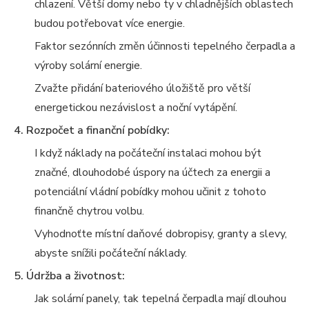
chlazení. Větší domy nebo ty v chladnějších oblastech
budou potřebovat více energie.
Faktor sezónních změn účinnosti tepelného čerpadla a
výroby solární energie.
Zvažte přidání bateriového úložiště pro větší
energetickou nezávislost a noční vytápění.
4. Rozpočet a finanční pobídky:
I když náklady na počáteční instalaci mohou být
značné, dlouhodobé úspory na účtech za energii a
potenciální vládní pobídky mohou učinit z tohoto
finančně chytrou volbu.
Vyhodnoťte místní daňové dobropisy, granty a slevy,
abyste snížili počáteční náklady.
5. Údržba a životnost:
Jak solární panely, tak tepelná čerpadla mají dlouhou