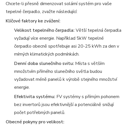
Chcete-li přesně dimenzovat solární systém pro vaše
tepelné čerpadlo, zvažte následující:
Klíčové faktory ke zvážení:
Velikost tepelného čerpadla:
Větší tepelná čerpadla
vyžadují více energie. Například 5kW tepelné
čerpadlo obecně spotřebuje asi 20-25 kWh za den v
mírných klimatických podmínkách.
Denní doba slunečního svitu:
Místa s větším
množstvím přímého slunečního světla budou
vyžadovat méně panelů k výrobě stejného množství
energie.
Efektivita systému:
FV systémy s přímým pohonem
bez invertorů jsou efektivnější a potenciálně snižují
počet potřebných panelů.
Obecné pokyny pro velikost: