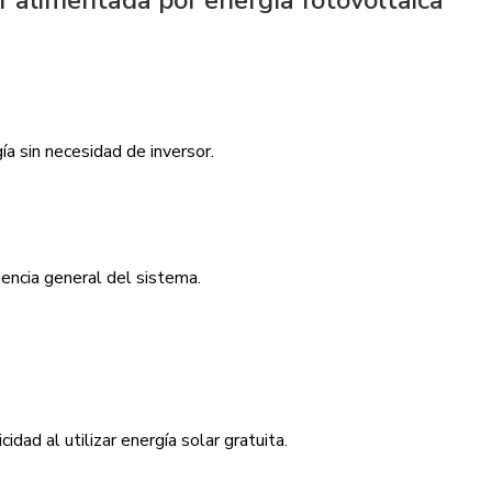
r alimentada por energía fotovoltaica
ía sin necesidad de inversor.
iencia general del sistema.
idad al utilizar energía solar gratuita.