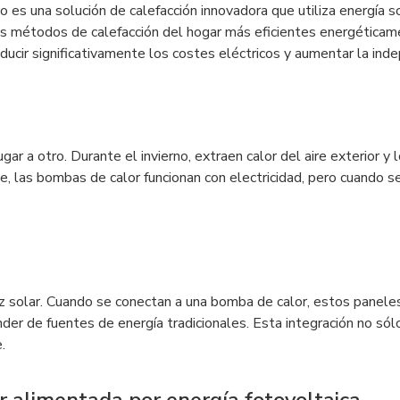
 es una solución de calefacción innovadora que utiliza energía s
los métodos de calefacción del hogar más eficientes energéticam
cir significativamente los costes eléctricos y aumentar la inde
gar a otro. Durante el invierno, extraen calor del aire exterior y
nte, las bombas de calor funcionan con electricidad, pero cuand
luz solar. Cuando se conectan a una bomba de calor, estos panele
der de fuentes de energía tradicionales. Esta integración no só
.