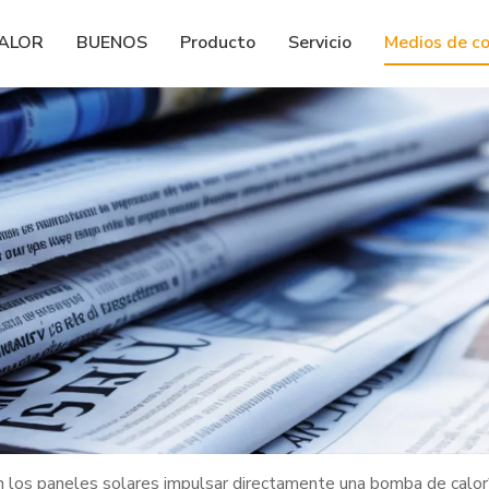
CALOR
BUENOS
Producto
Servicio
Medios de c
 los paneles solares impulsar directamente una bomba de calor