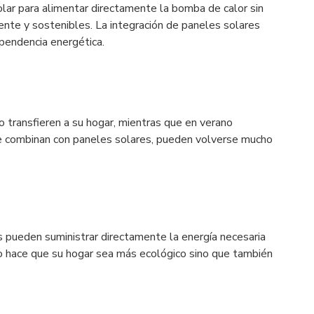
olar para alimentar directamente la bomba de calor sin
ente y sostenibles. La integración de paneles solares
pendencia energética.
 lo transfieren a su hogar, mientras que en verano
o se combinan con paneles solares, pueden volverse mucho
s pueden suministrar directamente la energía necesaria
lo hace que su hogar sea más ecológico sino que también