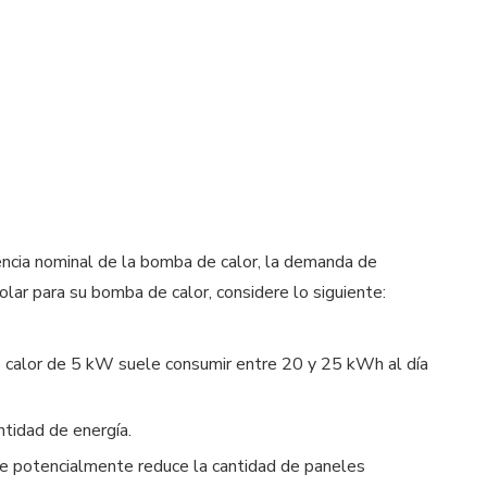
encia nominal de la bomba de calor, la demanda de
olar para su bomba de calor, considere lo siguiente:
 calor de 5 kW suele consumir entre 20 y 25 kWh al día
ntidad de energía.
que potencialmente reduce la cantidad de paneles