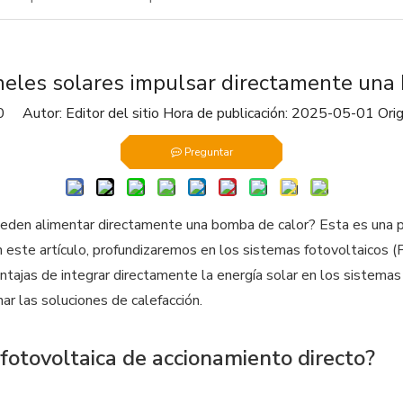
eles solares impulsar directamente una
0
Autor: Editor del sitio Hora de publicación: 2025-05-01 Ori
Preguntar
ueden alimentar directamente una bomba de calor? Esta es una 
n este artículo, profundizaremos en los sistemas fotovoltaicos 
entajas de integrar directamente la energía solar en los sistem
ar las soluciones de calefacción.
otovoltaica de accionamiento directo?