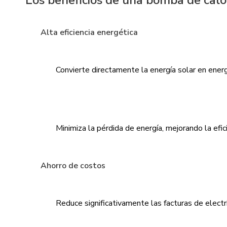
Los beneficios de una bomba de calo
Alta eficiencia energética
Convierte directamente la energía solar en energ
Minimiza la pérdida de energía, mejorando la efic
Ahorro de costos
Reduce significativamente las facturas de electric