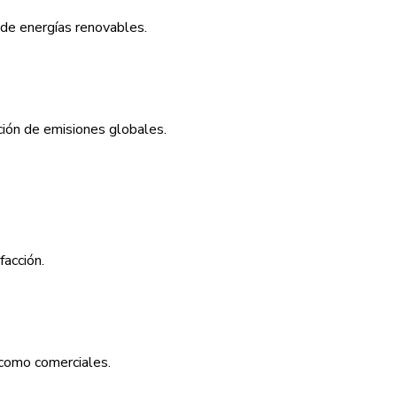
 de energías renovables.
ción de emisiones globales.
acción.
 como comerciales.