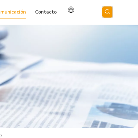
omunicación
Contacto
?