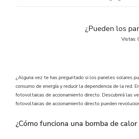
¿Pueden los pan
Vistas:
¿Alguna vez te has preguntado si los paneles solares p
consumo de energía y reducir la dependencia de la red. E
fotovoltaicas de accionamiento directo. Descubrirá las v
fotovoltaicas de accionamiento directo pueden revolucion
¿Cómo funciona una bomba de calor f