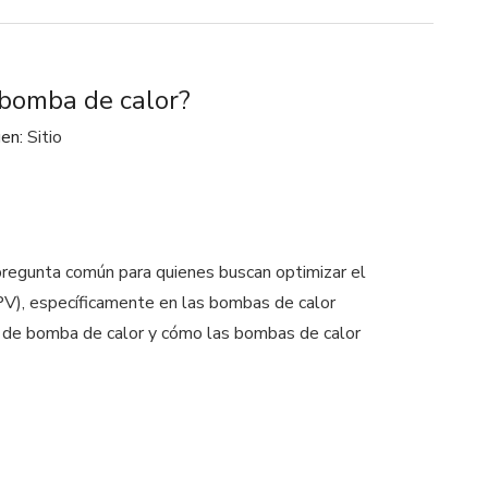
 bomba de calor?
gen:
Sitio
pregunta común para quienes buscan optimizar el
(PV), específicamente en las bombas de calor
as de bomba de calor y cómo las bombas de calor