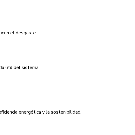
ucen el desgaste.
a útil del sistema.
iciencia energética y la sostenibilidad.