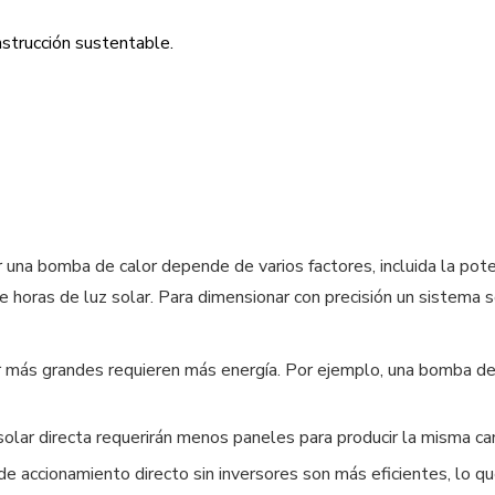
nstrucción sustentable.
 una bomba de calor depende de varios factores, incluida la pot
de horas de luz solar. Para dimensionar con precisión un sistema s
 más grandes requieren más energía. Por ejemplo, una bomba de
solar directa requerirán menos paneles para producir la misma ca
de accionamiento directo sin inversores son más eficientes, lo 