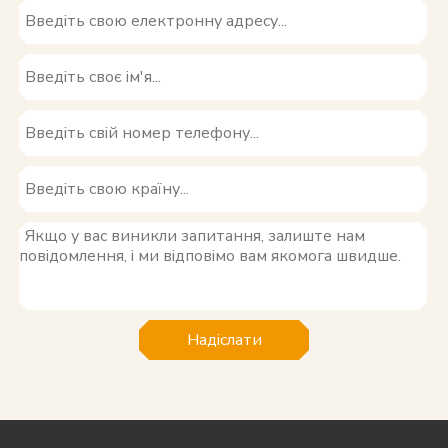
Надіслати