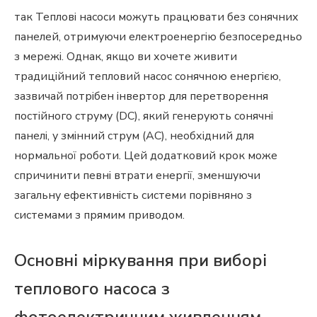
так Теплові насоси можуть працювати без сонячних
панелей, отримуючи електроенергію безпосередньо
з мережі. Однак, якщо ви хочете живити
традиційний тепловий насос сонячною енергією,
зазвичай потрібен інвертор для перетворення
постійного струму (DC), який генерують сонячні
панелі, у змінний струм (AC), необхідний для
нормальної роботи. Цей додатковий крок може
спричинити певні втрати енергії, зменшуючи
загальну ефективність системи порівняно з
системами з прямим приводом.
Основні міркування при виборі
теплового насоса з