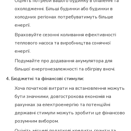
Оцініть потреби вашого будинку в опаленні та
охолодженні. Більші будинки або будинки в
холодних регіонах потребуватимуть більше
енергії.
Враховуйте сезонні коливання ефективності
теплового насоса та виробництва сонячної
енергії.
Подумайте про додавання акумулятора для
більшої енергонезалежності та обігріву вночі.
4. Бюджетні та фінансові стимули:
Хоча початкові витрати на встановлення можуть
бути значними, довгострокова економія на
рахунках за електроенергію та потенційні
державні стимули можуть зробити це фінансово
розумним вибором.
Оцініть місцеві податкові кредити, гранти та