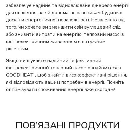
забезпечує надійне та відновлюване джерело енергії
для опалення, але й допомагає власникам будинків
досягти енергетичної незалежності. Незалежно від
того, чи хочете ви зменшити свій вуглецевий слід
або знизити витрати на енергію, тепловий насос із
фотоелектричним живленням є потужним
рішенням.
Якщо ви шукаєте надійний і ефективний
фотоелектричний тепловий насос, ознайомтеся з
GOODHEAT , щоб знайти високоефективні рішення,
які відповідають вашим потребам в енергії. Почніть
оптимізувати споживання енергії вже сьогодні!
ПОВ’ЯЗАНІ ПРОДУКТИ