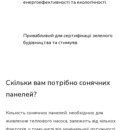
енергоефективності та екологічності.
Привабливий для сертифікації зеленого
будівництва та стимулів.
Скільки вам потрібно сонячних
панелей?
Кількість сонячних панелей, необхідних для
живлення теплового насоса, залежить від кількох
факторів, у тому числі від номінальної потужності