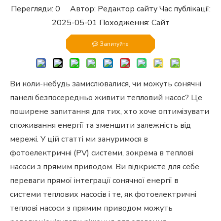
Перегляди:
0
Автор: Редактор сайту Час публікації:
2025-05-01 Походження:
Сайт
Запитуйте
Ви коли-небудь замислювалися, чи можуть сонячні
панелі безпосередньо живити тепловий насос? Це
поширене запитання для тих, хто хоче оптимізувати
споживання енергії та зменшити залежність від
мережі. У цій статті ми зануримося в
фотоелектричні (PV) системи, зокрема в теплові
насоси з прямим приводом. Ви відкриєте для себе
переваги прямої інтеграції сонячної енергії в
системи теплових насосів і те, як фотоелектричні
теплові насоси з прямим приводом можуть