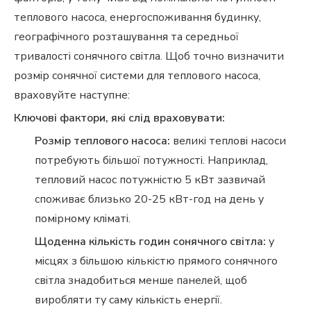
теплового насоса, енергоспоживання будинку,
географічного розташування та середньої
тривалості сонячного світла. Щоб точно визначити
розмір сонячної системи для теплового насоса,
враховуйте наступне:
Ключові фактори, які слід враховувати:
Розмір теплового насоса:
великі теплові насоси
потребують більшої потужності. Наприклад,
тепловий насос потужністю 5 кВт зазвичай
споживає близько 20-25 кВт-год на день у
помірному кліматі.
Щоденна кількість годин сонячного світла:
у
місцях з більшою кількістю прямого сонячного
світла знадобиться менше панелей, щоб
виробляти ту саму кількість енергії.