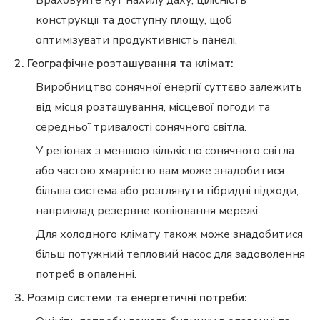
Враховуйте кут нахилу даху, цілісність
конструкції та доступну площу, щоб
оптимізувати продуктивність панелі.
2. Географічне розташування та клімат:
Виробництво сонячної енергії суттєво залежить
від місця розташування, місцевої погоди та
середньої тривалості сонячного світла.
У регіонах з меншою кількістю сонячного світла
або частою хмарністю вам може знадобитися
більша система або розглянути гібридні підходи,
наприклад резервне копіювання мережі.
Для холодного клімату також може знадобитися
більш потужний тепловий насос для задоволення
потреб в опаленні.
3. Розмір системи та енергетичні потреби: