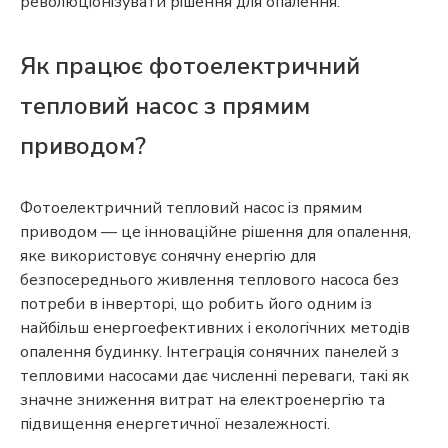
революціонізувати рішення для опалення.
Як працює фотоелектричний
тепловий насос з прямим
приводом?
Фотоелектричний тепловий насос із прямим
приводом — це інноваційне рішення для опалення,
яке використовує сонячну енергію для
безпосереднього живлення теплового насоса без
потреби в інверторі, що робить його одним із
найбільш енергоефективних і екологічних методів
опалення будинку. Інтеграція сонячних панелей з
тепловими насосами дає численні переваги, такі як
значне зниження витрат на електроенергію та
підвищення енергетичної незалежності.