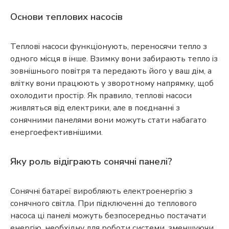
Основи теплових насосів
Теплові насоси функціонують, переносячи тепло з
одного місця в інше. Взимку вони забирають тепло із
зовнішнього повітря та передають його у ваш дім, а
влітку вони працюють у зворотному напрямку, щоб
охолодити простір. Як правило, теплові насоси
живляться від електрики, але в поєднанні з
сонячними панелями вони можуть стати набагато
енергоефективнішими.
Яку роль відіграють сонячні панелі?
Сонячні батареї виробляють електроенергію з
сонячного світла. При підключенні до теплового
насоса ці панелі можуть безпосередньо постачати
енергію, необхідну для роботи системи, зменшуючи