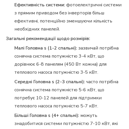
Ефективність системи:
фотоелектричні системи
з прямим приводом без інверторів більш
ефективні, потенційно зменшуючи кількість
необхідних панелей.
Загальні рекомендації щодо розмірів:
Малі Головна s (1-2 спальні):
зазвичай потрібна
сонячна система потужністю 3-4 кВт, що
дорівнює 6-8 панелям (450 Вт кожна) для
теплового насоса потужністю 3-5 кВт.
Середні Головна s (2-3 спальні):
часто потрібна
сонячна система потужністю 5-6 кВт, що
потребує 10-12 панелей для підтримки
теплового насоса потужністю 5-7 кВт.
Більші Головна s (4+ спальні):
можуть
знадобитися системи потужністю 7-10 кВт, які