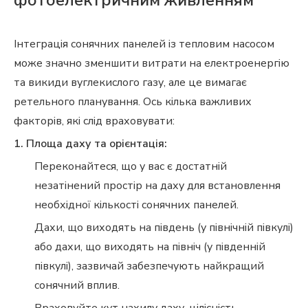
фотоелектричним живленням
Інтеграція сонячних панелей із тепловим насосом
може значно зменшити витрати на електроенергію
та викиди вуглекислого газу, але це вимагає
ретельного планування. Ось кілька важливих
факторів, які слід враховувати:
1. Площа даху та орієнтація:
Переконайтеся, що у вас є достатній
незатінений простір на даху для встановлення
необхідної кількості сонячних панелей.
Дахи, що виходять на південь (у північній півкулі)
або дахи, що виходять на північ (у південній
півкулі), зазвичай забезпечують найкращий
сонячний вплив.