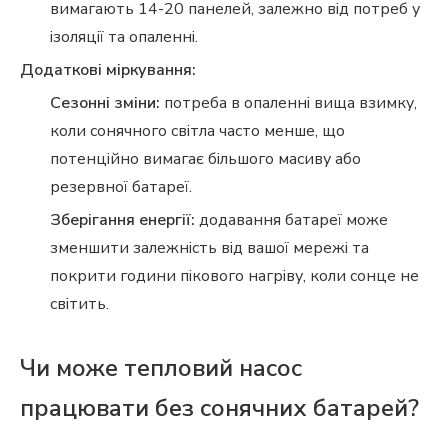
вимагають 14-20 панелей, залежно від потреб у
ізоляції та опаленні.
Додаткові міркування:
Сезонні зміни:
потреба в опаленні вища взимку,
коли сонячного світла часто менше, що
потенційно вимагає більшого масиву або
резервної батареї.
Зберігання енергії:
додавання батареї може
зменшити залежність від вашої мережі та
покрити години пікового нагріву, коли сонце не
світить.
Чи може тепловий насос
працювати без сонячних батарей?