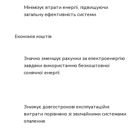
Мінімізує втрати енергії, підвищуючи
загальну ефективність системи.
Економія коштів
Значно зменшує рахунки за електроенергію
завдяки використанню безкоштовної
сонячної енергії.
Знижує довгострокові експлуатаційні
витрати порівняно зі звичайними системами
опалення.