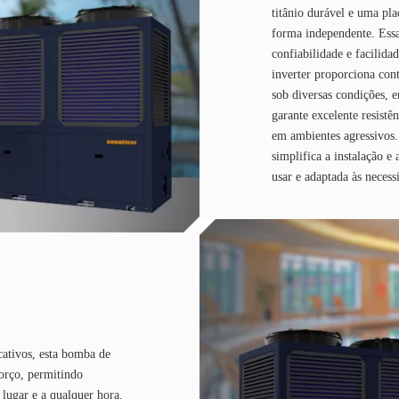
titânio durável e uma pl
forma independente. Essa
confiabilidade e facilida
inverter proporciona con
sob diversas condições, e
garante excelente resist
em ambientes agressivos.
simplifica a instalação 
usar e adaptada às necess
cativos, esta bomba de
orço, permitindo
 lugar e a qualquer hora.