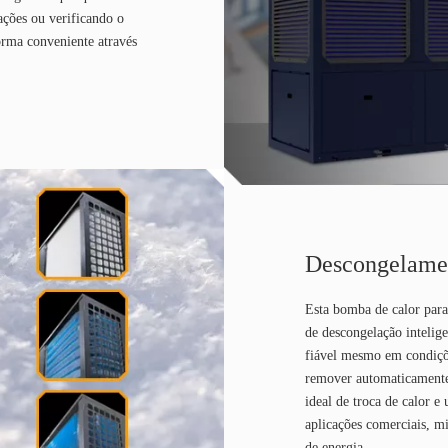
ções ou verificando o
orma conveniente através
Descongelamen
Esta bomba de calor para
de descongelação intelig
fiável mesmo em condiçõe
remover automaticamente
ideal de troca de calor 
aplicações comerciais, m
de energia.