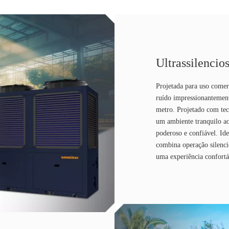
Ultrassilencio
Projetada para uso comer
ruído impressionantement
metro. Projetado com tec
um ambiente tranquilo 
poderoso e confiável. Ide
combina operação silenci
uma experiência confortáv