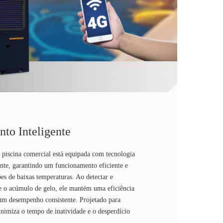
to Inteligente
 piscina comercial está equipada com tecnologia
ente, garantindo um funcionamento eficiente e
s de baixas temperaturas. Ao detectar e
 o acúmulo de gelo, ele mantém uma eficiência
e um desempenho consistente. Projetado para
inimiza o tempo de inatividade e o desperdício