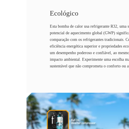
Ecológico
Esta bomba de calor usa refrigerante R32, uma 
potencial de aquecimento global (GWP) signifi
comparação com os refrigerantes tradicionais. C
eficiência energética superior e propriedades ec
um desempenho poderoso e confiável, ao mesmo
impacto ambiental. Experimente uma escolha ma
sustentável que não comprometa o conforto ou a 