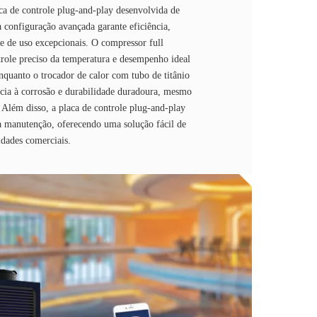
aca de controle plug-and-play desenvolvida de
 configuração avançada garante eficiência,
de de uso excepcionais. O compressor full
trole preciso da temperatura e desempenho ideal
nquanto o trocador de calor com tubo de titânio
ência à corrosão e durabilidade duradoura, mesmo
 Além disso, a placa de controle plug-and-play
e a manutenção, oferecendo uma solução fácil de
idades comerciais.