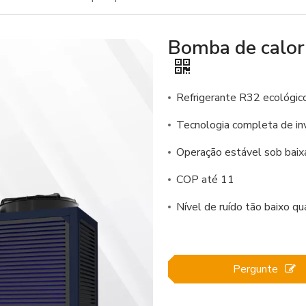
Bomba de calor 
Refrigerante R32 ecológic
Tecnologia completa de in
Operação estável sob baix
COP até 11
Nível de ruído tão baixo q
Pergunte