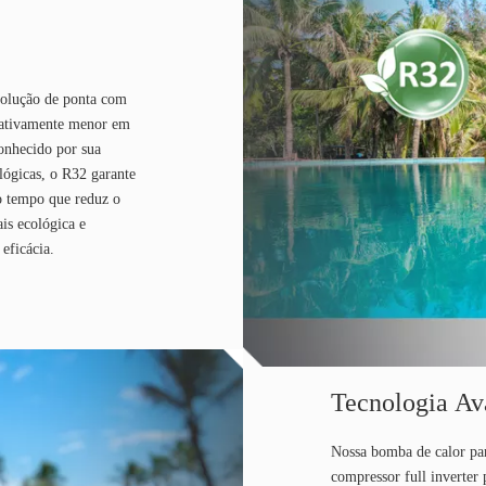
solução de ponta com
cativamente menor em
onhecido por sua
ológicas, o R32 garante
 tempo que reduz o
is ecológica e
eficácia.
Tecnologia A
Nossa bomba de calor pa
compressor full inverter