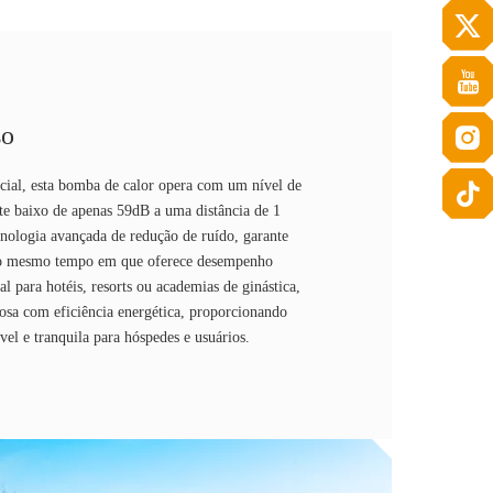
so
cial, esta bomba de calor opera com um nível de
e baixo de apenas 59dB a uma distância de 1
nologia avançada de redução de ruído, garante
ao mesmo tempo em que oferece desempenho
al para hotéis, resorts ou academias de ginástica,
osa com eficiência energética, proporcionando
el e tranquila para hóspedes e usuários.