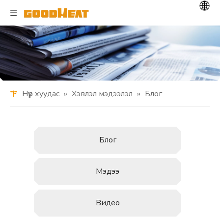
Нүүр хуудас
»
Хэвлэл мэдээлэл
»
Блог
Блог
Мэдээ
Видео