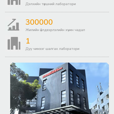
Дэлхийн түвшний лаборатори
300000
Жилийн үйлдвэрлэлийн хүчин чадал
1
Дуу чимээг шалгах лаборатори