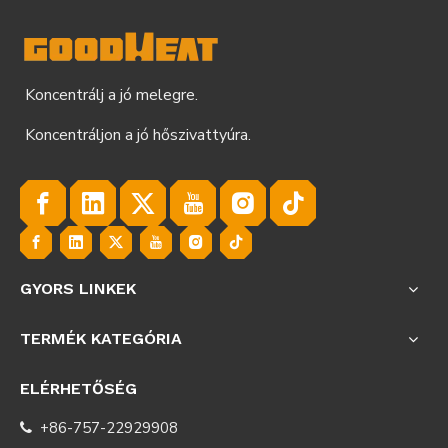
Koncentrálj a jó melegre.
Koncentráljon a jó hőszivattyúra.
GYORS LINKEK
TERMÉK KATEGÓRIA
ELÉRHETŐSÉG
+86-757-22929908
