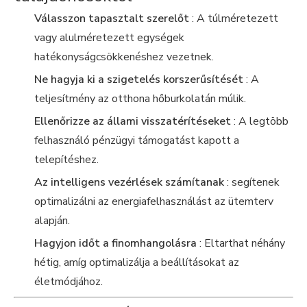
Válasszon tapasztalt szerelőt
: A túlméretezett
vagy alulméretezett egységek
hatékonyságcsökkenéshez vezetnek.
Ne hagyja ki a szigetelés korszerűsítését
: A
teljesítmény az otthona hőburkolatán múlik.
Ellenőrizze az állami visszatérítéseket
: A legtöbb
felhasználó pénzügyi támogatást kapott a
telepítéshez.
Az intelligens vezérlések számítanak
: segítenek
optimalizálni az energiafelhasználást az ütemterv
alapján.
Hagyjon időt a finomhangolásra
: Eltarthat néhány
hétig, amíg optimalizálja a beállításokat az
életmódjához.