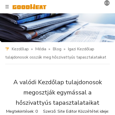
Kezdőlap
»
Média
»
Blog
»
Igazi Kezdőlap
tulajdonosok osszák meg hőszivattyús tapasztalataikat
A valódi Kezdőlap tulajdonosok
megosztják egymással a
hőszivattyús tapasztalataikat
Megtekintések:
0
Szerző: Site Editor Közzététel ideje: