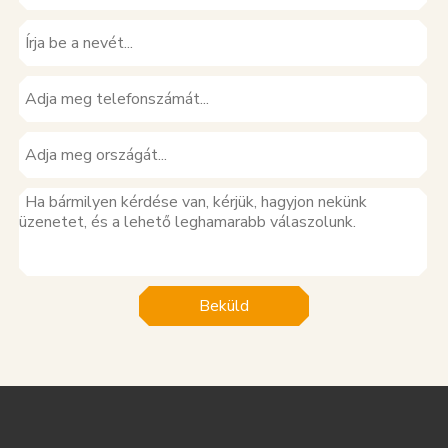
Beküld