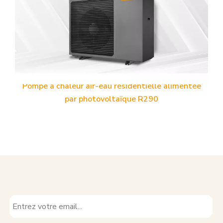
Pompe à chaleur air-eau résidentielle alimentée
par photovoltaïque R290