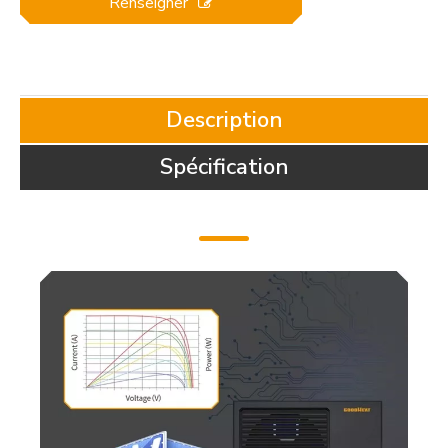
Renseigner
Description
Spécification